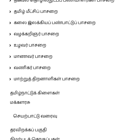
தகவல் தொழில்நுட்பப் பணியாளர்கள் பாசறை
தமிழ் மீட்சிப் பாசறை
கலை இலக்கியப் பண்பாட்டுப் பாசறை
வழக்கறிஞர் பாசறை
உழவர் பாசறை
மாணவர் பாசறை
வணிகர் பாசறை
மாற்றுத் திறனாளிகள் பாசறை
தமிழ்நாட்டுக் கிளைகள்
மக்களரசு
செயற்பாட்டு வரைவு
தரவிறக்கப் பகுதி
நிழற்படத் தொகுப்புகள்