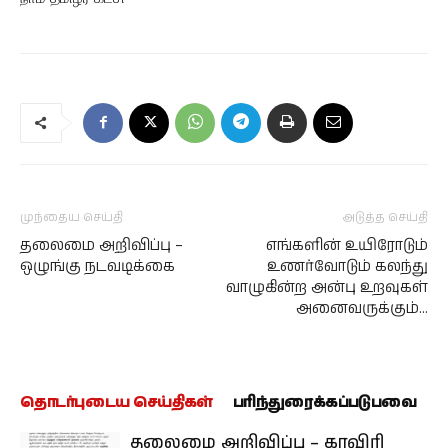
முந்தைய செய்தி
அடுத்த செய்தி
தலைமை அறிவிப்பு –
எங்களின் உயிரோடும்
ஒழுங்கு நடவடிக்கை
உணர்வோடும் கலந்து
வாழுகின்ற அன்பு உறவுகள்
அனைவருக்கும்…
தொடர்புடைய செய்திகள்
பரிந்துரைக்கப்படுபவை
தலைமை அறிவிப்பு – காவிரி