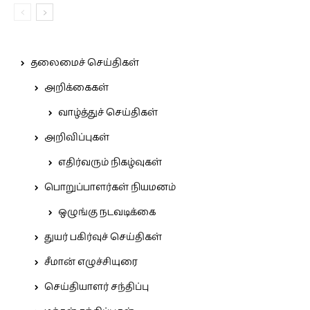
தலைமைச் செய்திகள்
அறிக்கைகள்
வாழ்த்துச் செய்திகள்
அறிவிப்புகள்
எதிர்வரும் நிகழ்வுகள்
பொறுப்பாளர்கள் நியமனம்
ஒழுங்கு நடவடிக்கை
துயர் பகிர்வுச் செய்திகள்
சீமான் எழுச்சியுரை
செய்தியாளர் சந்திப்பு