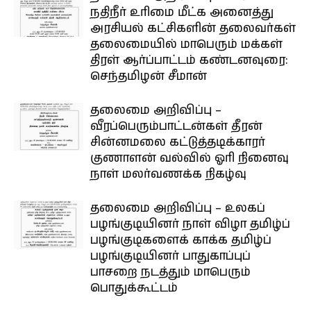
நதிநீர் உரிமை மீட்க அனைத்து
அரசியல் கட்சிகளின் தலைவர்கள்
தலைமையில் மாபெரும் மக்கள்
திரள் ஆர்ப்பாட்டம் கண்டனவுரை:
செந்தமிழன் சீமான்
தலைமை அறிவிப்பு –
வீரப்பெரும்பாட்டன்கள் தீரன்
சின்னமலை கட்டுத்தடிக்காரர்
குணாளன் வல்வில் ஓரி நினைவு
நாள் மலர்வணக்க நிகழ்வு
தலைமை அறிவிப்பு – உலகப்
பழங்குடியினர் நாள் விழா தமிழ்ப்
பழங்குடிகளைக் காக்க தமிழ்ப்
பழங்குடியினர் பாதுகாப்புப்
பாசறை நடத்தும் மாபெரும்
பொதுக்கூட்டம்