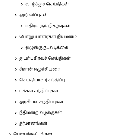
வாழ்த்துச் செய்திகள்
அறிவிப்புகள்
எதிர்வரும் நிகழ்வுகள்
பொறுப்பாளர்கள் நியமனம்
ஒழுங்கு நடவடிக்கை
துயர் பகிர்வுச் செய்திகள்
சீமான் எழுச்சியுரை
செய்தியாளர் சந்திப்பு
மக்கள் சந்திப்புகள்
அரசியல் சந்திப்புகள்
நீதிமன்ற வழக்குகள்
தீர்மானங்கள்
பொதுக்கூட்டங்கள்