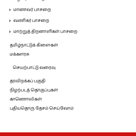
மாணவர் பாசறை
வணிகர் பாசறை
மாற்றுத் திறனாளிகள் பாசறை
தமிழ்நாட்டுக் கிளைகள்
மக்களரசு
செயற்பாட்டு வரைவு
தரவிறக்கப் பகுதி
நிழற்படத் தொகுப்புகள்
காணொலிகள்
புதியதொரு தேசம் செய்வோம்