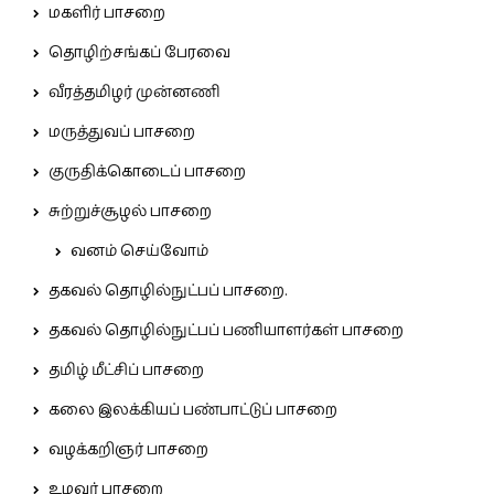
மகளிர் பாசறை
தொழிற்சங்கப் பேரவை
வீரத்தமிழர் முன்னணி
மருத்துவப் பாசறை
குருதிக்கொடைப் பாசறை
சுற்றுச்சூழல் பாசறை
வனம் செய்வோம்
தகவல் தொழில்நுட்பப் பாசறை.
தகவல் தொழில்நுட்பப் பணியாளர்கள் பாசறை
தமிழ் மீட்சிப் பாசறை
கலை இலக்கியப் பண்பாட்டுப் பாசறை
வழக்கறிஞர் பாசறை
உழவர் பாசறை