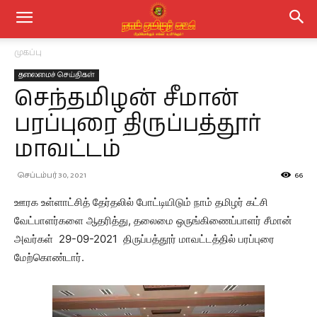
முகப்பு
தலைமைச் செய்திகள்
செந்தமிழன் சீமான்
பரப்புரை திருப்பத்தூர்
மாவட்டம்
செப்டம்பர் 30, 2021
66
ஊரக உள்ளாட்சித் தேர்தலில் போட்டியிடும் நாம் தமிழர் கட்சி
வேட்பாளர்களை ஆதரித்து, தலைமை ஒருங்கிணைப்பாளர் சீமான்
அவர்கள் 29-09-2021 திருப்பத்தூர் மாவட்டத்தில் பரப்புரை
மேற்கொண்டார்.