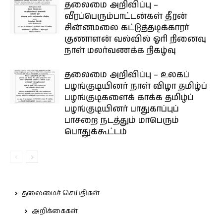
தலைமை அறிவிப்பு –
வீரப்பெரும்பாட்டன்கள் தீரன்
சின்னமலை கட்டுத்தடிக்காரர்
குணாளன் வல்வில் ஓரி நினைவு
நாள் மலர்வணக்க நிகழ்வு
தலைமை அறிவிப்பு – உலகப்
பழங்குடியினர் நாள் விழா தமிழ்ப்
பழங்குடிகளைக் காக்க தமிழ்ப்
பழங்குடியினர் பாதுகாப்புப்
பாசறை நடத்தும் மாபெரும்
பொதுக்கூட்டம்
தலைமைச் செய்திகள்
அறிக்கைகள்