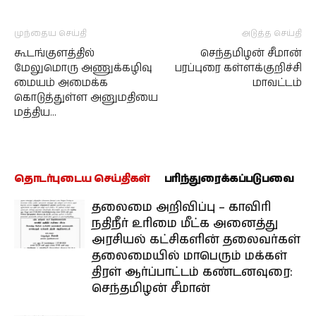
முந்தைய செய்தி
அடுத்த செய்தி
கூடங்குளத்தில்
செந்தமிழன் சீமான்
மேலுமொரு அணுக்கழிவு
பரப்புரை கள்ளக்குறிச்சி
மையம் அமைக்க
மாவட்டம்
கொடுத்துள்ள அனுமதியை
மத்திய…
தொடர்புடைய செய்திகள்
பரிந்துரைக்கப்படுபவை
தலைமை அறிவிப்பு – காவிரி
நதிநீர் உரிமை மீட்க அனைத்து
அரசியல் கட்சிகளின் தலைவர்கள்
தலைமையில் மாபெரும் மக்கள்
திரள் ஆர்ப்பாட்டம் கண்டனவுரை:
செந்தமிழன் சீமான்