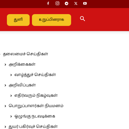
துளி
உறுப்பினராக
தலைமைச் செய்திகள்
அறிக்கைகள்
வாழ்த்துச் செய்திகள்
அறிவிப்புகள்
எதிர்வரும் நிகழ்வுகள்
பொறுப்பாளர்கள் நியமனம்
ஒழுங்கு நடவடிக்கை
துயர் பகிர்வுச் செய்திகள்