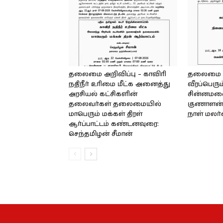
தலைமை அறிவிப்பு – காவிரி
தலைமை அற
நதிநீர் உரிமை மீட்க அனைத்து
வீரப்பெரும
அரசியல் கட்சிகளின்
சின்னமலை 
தலைவர்கள் தலைமையில்
குணாளன் 
மாபெரும் மக்கள் திரள்
நாள் மலர
ஆர்ப்பாட்டம் கண்டனவுரை:
செந்தமிழன் சீமான்