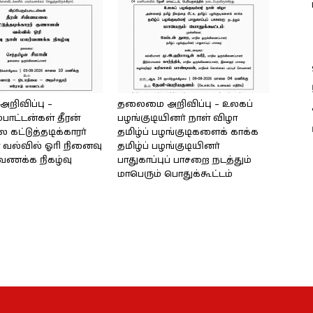
ிவிப்பு –
தலைமை அறிவிப்பு – உலகப்
்பாட்டன்கள் தீரன்
பழங்குடியினர் நாள் விழா
கட்டுத்தடிக்காரர்
தமிழ்ப் பழங்குடிகளைக் காக்க
வல்வில் ஓரி நினைவு
தமிழ்ப் பழங்குடியினர்
்வணக்க நிகழ்வு
பாதுகாப்புப் பாசறை நடத்தும்
மாபெரும் பொதுக்கூட்டம்