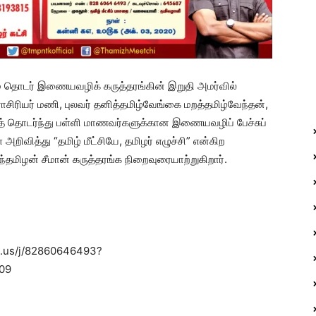
ும் தொடர் இணையவழிக் கருத்தரங்கின் இறுதி அமர்வில்
ராசிரியர் மணி, புலவர் தனித்தமிழ்வேங்கை மறத்தமிழ்வேந்தன்,
ைத் தொடர்ந்து பள்ளி மாணவர்களுக்கான இணையவழிப் பேச்சுப்
 அறிவித்து “தமிழ் மீட்சியே, தமிழர் எழுச்சி” என்கிற
ிழன் சீமான் கருத்தரங்க நிறைவுரையாற்றுகிறார்.
m.us/j/82860646493?
09