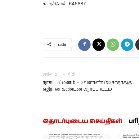
கடவுச்சொல்: 645687
பகிர்
முந்தைய செய்தி
நாகப்பட்டினம் – வேளாண் மசோதாக்கு
எதிரான கண்டன ஆர்ப்பாட்டம்
தொடர்புடைய செய்திகள்
பர