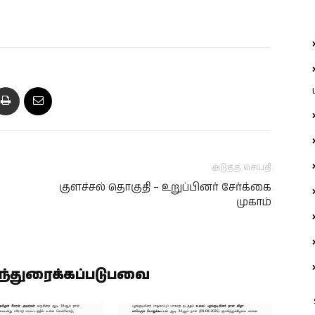
அடுத்த செய்தி
குளச்சல் தொகுதி – உறுப்பினர் சேர்க்கை
முகாம்
ிந்துரைக்கப்படுபவை