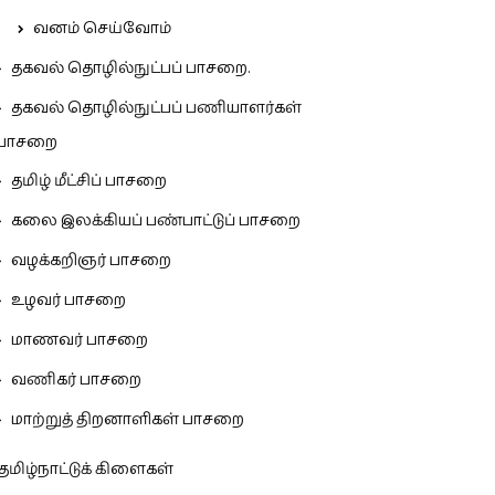
வனம் செய்வோம்
தகவல் தொழில்நுட்பப் பாசறை.
தகவல் தொழில்நுட்பப் பணியாளர்கள்
பாசறை
தமிழ் மீட்சிப் பாசறை
கலை இலக்கியப் பண்பாட்டுப் பாசறை
வழக்கறிஞர் பாசறை
உழவர் பாசறை
மாணவர் பாசறை
வணிகர் பாசறை
மாற்றுத் திறனாளிகள் பாசறை
தமிழ்நாட்டுக் கிளைகள்