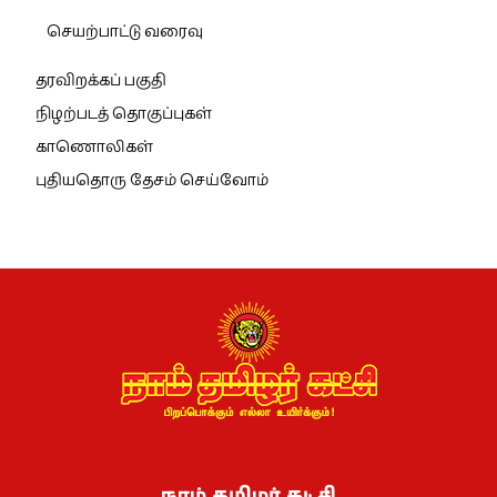
செயற்பாட்டு வரைவு
தரவிறக்கப் பகுதி
நிழற்படத் தொகுப்புகள்
காணொலிகள்
புதியதொரு தேசம் செய்வோம்
நாம் தமிழர் கட்சி