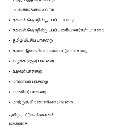
வனம் செய்வோம்
தகவல் தொழில்நுட்பப் பாசறை.
தகவல் தொழில்நுட்பப் பணியாளர்கள் பாசறை
தமிழ் மீட்சிப் பாசறை
கலை இலக்கியப் பண்பாட்டுப் பாசறை
வழக்கறிஞர் பாசறை
உழவர் பாசறை
மாணவர் பாசறை
வணிகர் பாசறை
மாற்றுத் திறனாளிகள் பாசறை
தமிழ்நாட்டுக் கிளைகள்
மக்களரசு