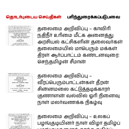
தொடர்புடைய செய்திகள்
பரிந்துரைக்கப்படுபவை
தலைமை அறிவிப்பு – காவிரி
நதிநீர் உரிமை மீட்க அனைத்து
அரசியல் கட்சிகளின் தலைவர்கள்
தலைமையில் மாபெரும் மக்கள்
திரள் ஆர்ப்பாட்டம் கண்டனவுரை:
செந்தமிழன் சீமான்
தலைமை அறிவிப்பு –
வீரப்பெரும்பாட்டன்கள் தீரன்
சின்னமலை கட்டுத்தடிக்காரர்
குணாளன் வல்வில் ஓரி நினைவு
நாள் மலர்வணக்க நிகழ்வு
தலைமை அறிவிப்பு – உலகப்
பழங்குடியினர் நாள் விழா தமிழ்ப்