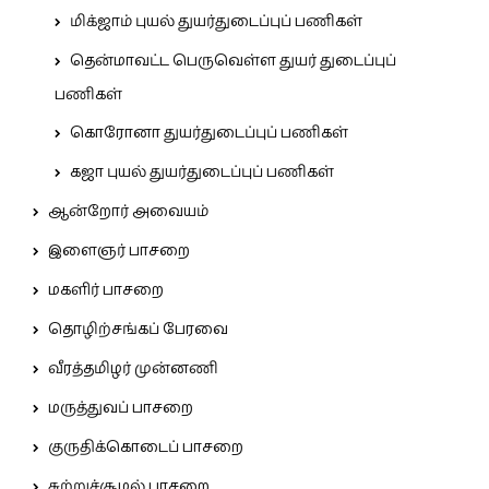
மிக்ஜாம் புயல் துயர்துடைப்புப் பணிகள்
தென்மாவட்ட பெருவெள்ள துயர் துடைப்புப்
பணிகள்
கொரோனா துயர்துடைப்புப் பணிகள்
கஜா புயல் துயர்துடைப்புப் பணிகள்
ஆன்றோர் அவையம்
இளைஞர் பாசறை
மகளிர் பாசறை
தொழிற்சங்கப் பேரவை
வீரத்தமிழர் முன்னணி
மருத்துவப் பாசறை
குருதிக்கொடைப் பாசறை
சுற்றுச்சூழல் பாசறை