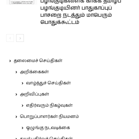
பழங்குடிகளைக் காக்க தமிழ்ப்
பழங்குடியினர் பாதுகாப்புப்
பாசறை நடத்தும் மாபெரும்
பொதுக்கூட்டம்
தலைமைச் செய்திகள்
அறிக்கைகள்
வாழ்த்துச் செய்திகள்
அறிவிப்புகள்
எதிர்வரும் நிகழ்வுகள்
பொறுப்பாளர்கள் நியமனம்
ஒழுங்கு நடவடிக்கை
துயர் பகிர்வுச் செய்திகள்