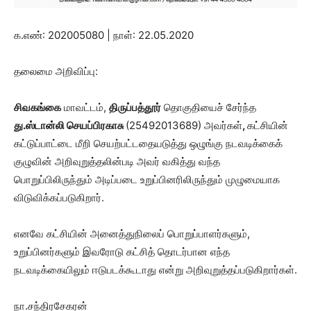
க.எண்: 202005080 | நாள்: 22.05.2020
தலைமை அறிவிப்பு:
சிவகங்கை
மாவட்டம்,
திருப்பத்தூர்
தொகுதியைச் சேர்ந்த
து.ஸ்டான்லி செயப்பிரகாசு
(25492013689) அவர்கள்
,
கட்சியின்
கட்டுப்பாட்டை மீறி செயற்பட்டதையடுத்து ஒழுங்கு நடவடிக்கைக்
குழுவின் அறிவுறுத்தலின்படி அவர் வகித்து வந்த
பொறுப்பிலிருந்தும் அடிப்படை உறுப்பினரிலிருந்தும் முழுமையாக
விடுவிக்கப்படுகிறார்.
எனவே கட்சியின் அனைத்துநிலைப் பொறுப்பாளர்களும்,
உறுப்பினர்களும் இவரோடு கட்சித் தொடர்பான எந்த
நடவடிக்கையிலும் ஈடுபடக்கூடாது என்று அறிவுறுத்தப்படுகிறார்கள்.
நா.சந்திரசேகரன்