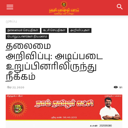
முகப்பு
தலைமைச் செய்திகள்
கட்சி செய்திகள்
அறிவிப்புகள்
பொறுப்பாளர்கள் நியமனம்
தலைமை
அறிவிப்பு: அடிப்படை
உறுப்பினரிலிருந்து
நீக்கம்
மே 22, 2020
91