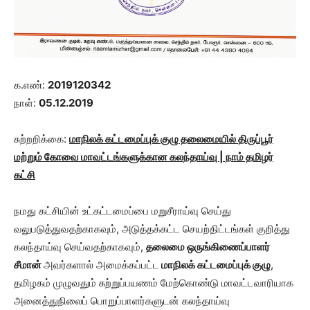
க.எண்:
201
9120342
நாள்:
05.12.2019
சுற்றறிக்கை:
மாநிலக் கட்டமைப்புக் குழு தலைமையில்
திருப்பூர்
மற்றும் கோவை மாவட்டங்களுக்கான கலந்தாய்வு | நாம் தமிழர்
கட்சி
நமது கட்சியின் உட்கட்டமைப்பை மறுசீராய்வு செய்து
வலுபடுத்துவதற்காகவும், அடுத்தக்கட்ட செயற்திட்டங்கள் குறித்து
கலந்தாய்வு செய்வதற்காகவும்,
தலைமை ஒருங்கிணைப்பாளர்
சீமான்
அவர்களால் அமைக்கப்பட்ட
மாநிலக் கட்டமைப்புக் குழு
,
தமிழகம் முழுவதும் சுற்றுப்பயணம் மேற்கொண்டு மாவட்டவாரியாக
அனைத்துநிலைப் பொறுப்பாளர்களுடன் கலந்தாய்வு