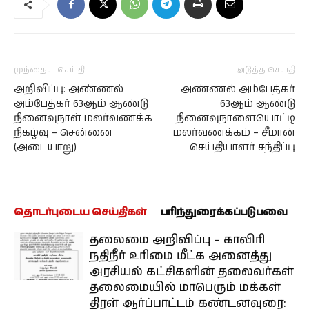
முந்தைய செய்தி
அடுத்த செய்தி
அறிவிப்பு: அண்ணல்
அண்ணல் அம்பேத்கர்
அம்பேத்கர் 63ஆம் ஆண்டு
63ஆம் ஆண்டு
நினைவுநாள் மலர்வணக்க
நினைவுநாளையொட்டி
நிகழ்வு – சென்னை
மலர்வணக்கம் – சீமான்
(அடையாறு)
செய்தியாளர் சந்திப்பு
தொடர்புடைய செய்திகள்
பரிந்துரைக்கப்படுபவை
தலைமை அறிவிப்பு – காவிரி
நதிநீர் உரிமை மீட்க அனைத்து
அரசியல் கட்சிகளின் தலைவர்கள்
தலைமையில் மாபெரும் மக்கள்
திரள் ஆர்ப்பாட்டம் கண்டனவுரை: