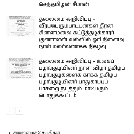
செந்தமிழன் சீமான்
தலைமை அறிவிப்பு –
வீரப்பெரும்பாட்டன்கள் தீரன்
சின்னமலை கட்டுத்தடிக்காரர்
குணாளன் வல்வில் ஓரி நினைவு
நாள் மலர்வணக்க நிகழ்வு
தலைமை அறிவிப்பு – உலகப்
பழங்குடியினர் நாள் விழா தமிழ்ப்
பழங்குடிகளைக் காக்க தமிழ்ப்
பழங்குடியினர் பாதுகாப்புப்
பாசறை நடத்தும் மாபெரும்
பொதுக்கூட்டம்
தலைமைச் செய்திகள்