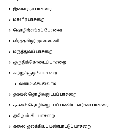
இளைஞர் பாசறை
மகளிர் பாசறை
தொழிற்சங்கப் பேரவை
வீரத்தமிழர் முன்னணி
மருத்துவப் பாசறை
குருதிக்கொடைப் பாசறை
சுற்றுச்சூழல் பாசறை
வனம் செய்வோம்
தகவல் தொழில்நுட்பப் பாசறை.
தகவல் தொழில்நுட்பப் பணியாளர்கள் பாசறை
தமிழ் மீட்சிப் பாசறை
கலை இலக்கியப் பண்பாட்டுப் பாசறை