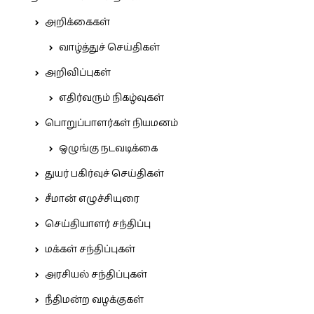
அறிக்கைகள்
வாழ்த்துச் செய்திகள்
அறிவிப்புகள்
எதிர்வரும் நிகழ்வுகள்
பொறுப்பாளர்கள் நியமனம்
ஒழுங்கு நடவடிக்கை
துயர் பகிர்வுச் செய்திகள்
சீமான் எழுச்சியுரை
செய்தியாளர் சந்திப்பு
மக்கள் சந்திப்புகள்
அரசியல் சந்திப்புகள்
நீதிமன்ற வழக்குகள்