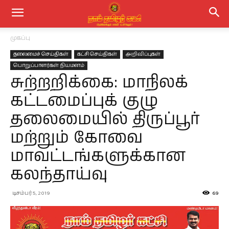
முகப்பு
தலைமைச் செய்திகள்
கட்சி செய்திகள்
அறிவிப்புகள்
பொறுப்பாளர்கள் நியமனம்
சுற்றறிக்கை: மாநிலக்
கட்டமைப்புக் குழு
தலைமையில் திருப்பூர்
மற்றும் கோவை
மாவட்டங்களுக்கான
கலந்தாய்வு
டிசம்பர் 5, 2019
69