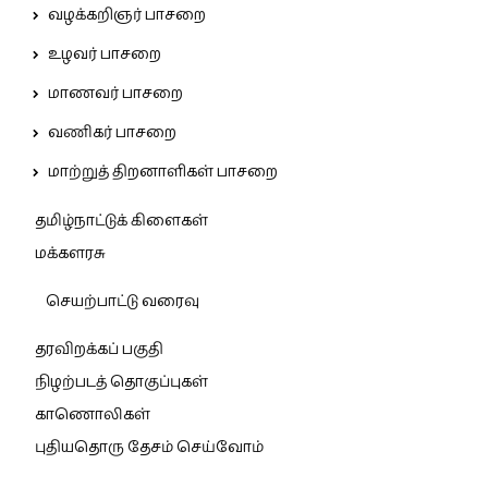
வழக்கறிஞர் பாசறை
உழவர் பாசறை
மாணவர் பாசறை
வணிகர் பாசறை
மாற்றுத் திறனாளிகள் பாசறை
தமிழ்நாட்டுக் கிளைகள்
மக்களரசு
செயற்பாட்டு வரைவு
தரவிறக்கப் பகுதி
நிழற்படத் தொகுப்புகள்
காணொலிகள்
புதியதொரு தேசம் செய்வோம்