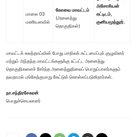
அசோசியன்
கோவை மாவட்டம்
மாலை 03
கட்டிடம்
,
(அனைத்து
மணியளவில்
குனியமூத்தூர்.
தொகுதிகள்)
மாவட்டக் கலந்தாய்வின் போது மாநிலக் கட்டமைப்புக் குழுவினர்
மற்றும் அந்தந்த மாவட்டங்களுக்கு உட்பட்ட அனைத்து
தொகுதிகளைச் சேர்ந்த அனைத்துநிலைப் பொறுப்பாளர்களும்
தவறாமல் பங்கேற்குமாறு கேட்டுக் கொள்ளப்படுகிறார்கள்.
நா.சந்திரசேகரன்
பொதுச்செயலாளர்