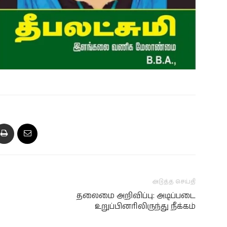
அடுத்த செய்தி
தலைமை அறிவிப்பு: அடிப்படை
உறுப்பினரிலிருந்து நீக்கம்