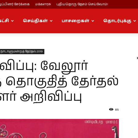
ப்பினர் சேர்க்கை
மக்களரசு
புதியதொரு தேசம் செய்வோம்!
கட்சி
செய்திகள்
பாசறைகள்
தொடர்புக்கு
நாடாளுமன்றத் தேர்தல் 2019
ப்பு: வேலூர்
 தொகுதித் தேர்தல்
ளர் அறிவிப்பு
85