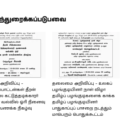
ிந்துரைக்கப்படுபவை
ிவிப்பு –
தலைமை அறிவிப்பு – உலகப்
்பாட்டன்கள் தீரன்
பழங்குடியினர் நாள் விழா
கட்டுத்தடிக்காரர்
தமிழ்ப் பழங்குடிகளைக் காக்க
வல்வில் ஓரி நினைவு
தமிழ்ப் பழங்குடியினர்
்வணக்க நிகழ்வு
பாதுகாப்புப் பாசறை நடத்தும்
மாபெரும் பொதுக்கூட்டம்