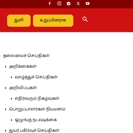
துளி
உறுப்பினராக
தலைமைச் செய்திகள்
அறிக்கைகள்
வாழ்த்துச் செய்திகள்
அறிவிப்புகள்
எதிர்வரும் நிகழ்வுகள்
பொறுப்பாளர்கள் நியமனம்
ஒழுங்கு நடவடிக்கை
துயர் பகிர்வுச் செய்திகள்