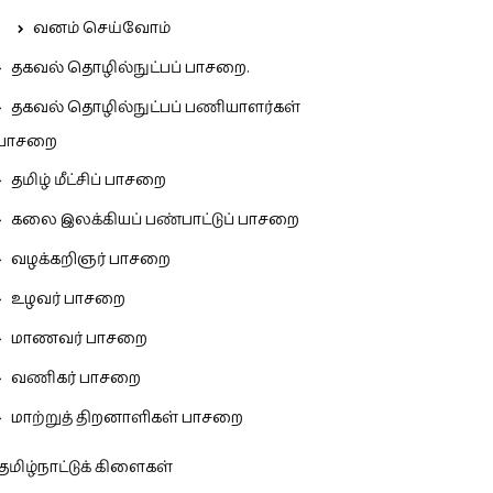
வனம் செய்வோம்
தகவல் தொழில்நுட்பப் பாசறை.
தகவல் தொழில்நுட்பப் பணியாளர்கள்
பாசறை
தமிழ் மீட்சிப் பாசறை
கலை இலக்கியப் பண்பாட்டுப் பாசறை
வழக்கறிஞர் பாசறை
உழவர் பாசறை
மாணவர் பாசறை
வணிகர் பாசறை
மாற்றுத் திறனாளிகள் பாசறை
தமிழ்நாட்டுக் கிளைகள்