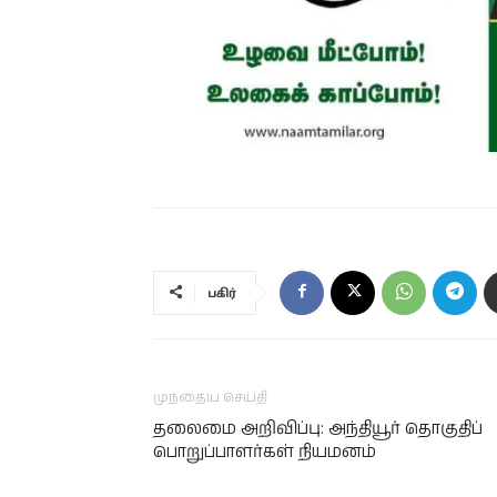
பகிர்
முந்தைய செய்தி
தலைமை அறிவிப்பு: அந்தியூர் தொகுதிப்
பொறுப்பாளர்கள் நியமனம்