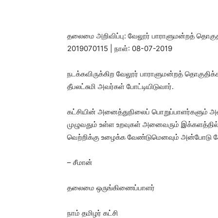
தலைமை அறிவிப்பு: வேலூர் பாராளுமன்றத் தொகுதித்
2019070115 | நாள்: 08-07-2019
நடக்கவிருக்கிற வேலூர் பாராளுமன்றத் தொகுதிக்கான
தீபலட்சுமி அவர்கள் போட்டியிடுவார்.
கட்சியின் அனைத்துநிலைப் பொறுப்பாளர்களும் அவ
முழுவதும் உள்ள உறவுகள் அனைவரும் இக்களத்தில் 
வெற்றிக்கு உழைக்க வேண்டுமெனவும் அன்போடு க
– சீமான்
தலைமை ஒருங்கிணைப்பாளர்
நாம் தமிழர் கட்சி