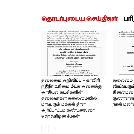
தொடர்புடைய செய்திகள்
பர
தலைமை அறிவிப்பு – காவிரி
தலைமை அற
நதிநீர் உரிமை மீட்க அனைத்து
வீரப்பெரும
அரசியல் கட்சிகளின்
சின்னமலை 
தலைவர்கள் தலைமையில்
குணாளன் 
மாபெரும் மக்கள் திரள்
நாள் மலர
ஆர்ப்பாட்டம் கண்டனவுரை:
செந்தமிழன் சீமான்