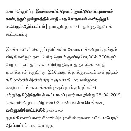
செய்திக்குறிப்பு:
இலங்கையில் தொடர் குண்டுவெடிப்புகளைக்
கண்டித்தும் தமிழகத்தில் சாதி-மத மோதலைக் கண்டித்தும்
மாபெரும் ஆர்ப்பாட்டம்
| நாம் தமிழர் கட்சி | தமிழ்த் தேசியக்
கூட்டமைப்பு
இலங்கையின் கொழும்புவில் உள்ள தேவாலயங்களிலும், தங்கும்
விடுதிகளிலும் நடைபெற்ற தொடர் குண்டுவெடிப்பில் 300க்கும்
மேற்பட்ட பொதுமக்கள் உயிரிழந்திருப்பது தாங்கொணாத்
துயரத்தைத் தருகிறது. இக்கொடுரத் தாக்குதலைக் கண்டித்தும்
தமிழகத்தில் அதிகரித்து வரும் சாதி-மத வன்முறை
வெறியாட்டங்களைக் கண்டித்தும் நாம் தமிழர் கட்சி
மற்றும்
தமிழ்த்தேசியக் கூட்டமைப்பு சார்பாக
இன்று 26-04-2019
வெள்ளிக்கிழமை, பிற்பகல் 03 மணியளவில்
சென்னை,
வள்ளுவர்கோட்டத்தில்
தலைமை
ஒருங்கிணைப்பாளர்
சீமான்
அவர்களின் தலைமையில்
மாபெரும்
ஆர்ப்பாட்டம்
நடைபெற்றது.