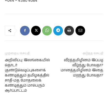
+044 – 4380 4084
முந்தைய செய்தி
அடுத்த செய்தி
அறிவிப்பு: இலங்கையில்
வீரத்தமிழினம் இப்படி
தொடர்
வீழ்ந்து போவதா?
குண்டுவெடிப்புகளைக்
மானத்தமிழினம் இதை
கண்டித்தும் தமிழகத்தில்
மறந்து போவதா?
சாதி-மத மோதலைக்
கண்டித்தும் மாபெரும்
ஆர்ப்பாட்டம்