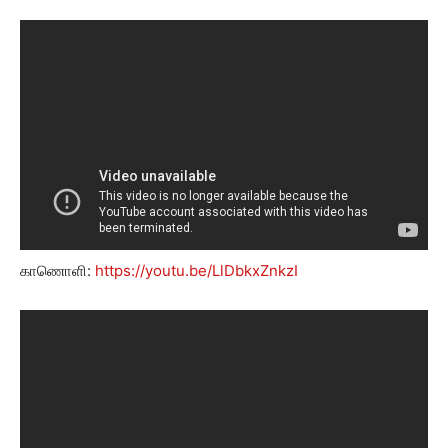
காணொளி:
https://youtu.be/LlDbkxZnkzI