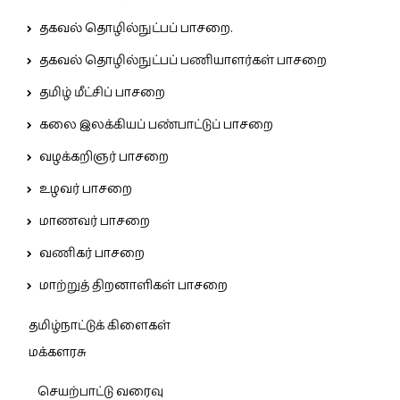
தகவல் தொழில்நுட்பப் பாசறை.
தகவல் தொழில்நுட்பப் பணியாளர்கள் பாசறை
தமிழ் மீட்சிப் பாசறை
கலை இலக்கியப் பண்பாட்டுப் பாசறை
வழக்கறிஞர் பாசறை
உழவர் பாசறை
மாணவர் பாசறை
வணிகர் பாசறை
மாற்றுத் திறனாளிகள் பாசறை
தமிழ்நாட்டுக் கிளைகள்
மக்களரசு
செயற்பாட்டு வரைவு