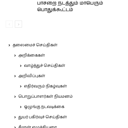
பாசறை நடத்தும் மாபெரும்
பொதுக்கூட்டம்
தலைமைச் செய்திகள்
அறிக்கைகள்
வாழ்த்துச் செய்திகள்
அறிவிப்புகள்
எதிர்வரும் நிகழ்வுகள்
பொறுப்பாளர்கள் நியமனம்
ஒழுங்கு நடவடிக்கை
துயர் பகிர்வுச் செய்திகள்
சீமான் எழுச்சியுரை