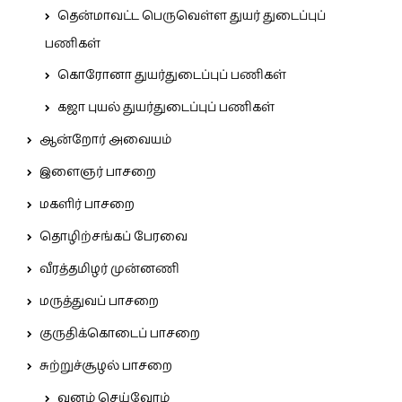
தென்மாவட்ட பெருவெள்ள துயர் துடைப்புப்
பணிகள்
கொரோனா துயர்துடைப்புப் பணிகள்
கஜா புயல் துயர்துடைப்புப் பணிகள்
ஆன்றோர் அவையம்
இளைஞர் பாசறை
மகளிர் பாசறை
தொழிற்சங்கப் பேரவை
வீரத்தமிழர் முன்னணி
மருத்துவப் பாசறை
குருதிக்கொடைப் பாசறை
சுற்றுச்சூழல் பாசறை
வனம் செய்வோம்