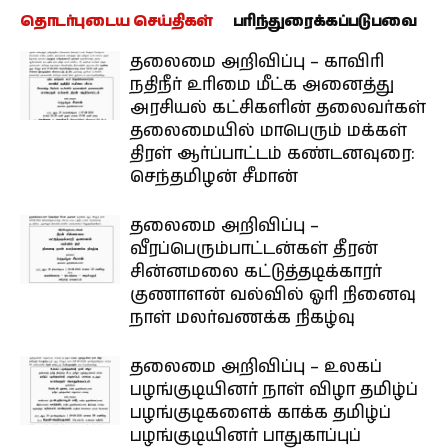
தொடர்புடைய செய்திகள்
பரிந்துரைக்கப்படுபவை
தலைமை அறிவிப்பு – காவிரி
நதிநீர் உரிமை மீட்க அனைத்து
அரசியல் கட்சிகளின் தலைவர்கள்
தலைமையில் மாபெரும் மக்கள்
திரள் ஆர்ப்பாட்டம் கண்டனவுரை:
செந்தமிழன் சீமான்
தலைமை அறிவிப்பு –
வீரப்பெரும்பாட்டன்கள் தீரன்
சின்னமலை கட்டுத்தடிக்காரர்
குணாளன் வல்வில் ஓரி நினைவு
நாள் மலர்வணக்க நிகழ்வு
தலைமை அறிவிப்பு – உலகப்
பழங்குடியினர் நாள் விழா தமிழ்ப்
பழங்குடிகளைக் காக்க தமிழ்ப்
பழங்குடியினர் பாதுகாப்புப்