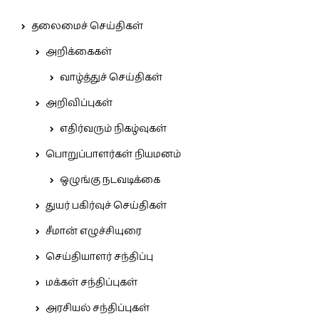
தலைமைச் செய்திகள்
அறிக்கைகள்
வாழ்த்துச் செய்திகள்
அறிவிப்புகள்
எதிர்வரும் நிகழ்வுகள்
பொறுப்பாளர்கள் நியமனம்
ஒழுங்கு நடவடிக்கை
துயர் பகிர்வுச் செய்திகள்
சீமான் எழுச்சியுரை
செய்தியாளர் சந்திப்பு
மக்கள் சந்திப்புகள்
அரசியல் சந்திப்புகள்