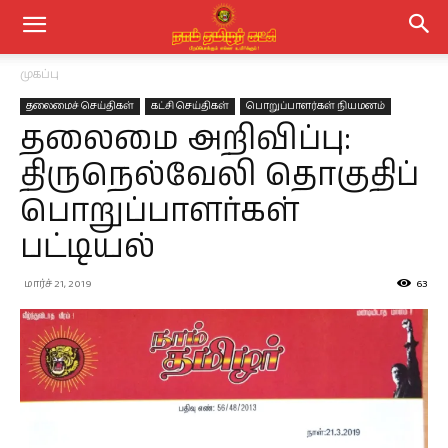
முகப்பு
தலைமைச் செய்திகள்
கட்சி செய்திகள்
பொறுப்பாளர்கள் நியமனம்
தலைமை அறிவிப்பு:
திருநெல்வேலி தொகுதிப்
பொறுப்பாளர்கள்
பட்டியல்
மார்ச் 21, 2019
63