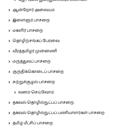
ஆன்றோர் அவையம்
இளைஞர் பாசறை
மகளிர் பாசறை
தொழிற்சங்கப் பேரவை
வீரத்தமிழர் முன்னணி
மருத்துவப் பாசறை
குருதிக்கொடைப் பாசறை
சுற்றுச்சூழல் பாசறை
வனம் செய்வோம்
தகவல் தொழில்நுட்பப் பாசறை.
தகவல் தொழில்நுட்பப் பணியாளர்கள் பாசறை
தமிழ் மீட்சிப் பாசறை