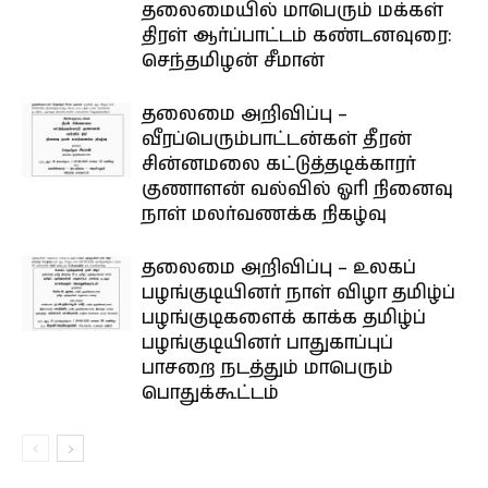
தலைமையில் மாபெரும் மக்கள்
திரள் ஆர்ப்பாட்டம் கண்டனவுரை:
செந்தமிழன் சீமான்
தலைமை அறிவிப்பு –
வீரப்பெரும்பாட்டன்கள் தீரன்
சின்னமலை கட்டுத்தடிக்காரர்
குணாளன் வல்வில் ஓரி நினைவு
நாள் மலர்வணக்க நிகழ்வு
தலைமை அறிவிப்பு – உலகப்
பழங்குடியினர் நாள் விழா தமிழ்ப்
பழங்குடிகளைக் காக்க தமிழ்ப்
பழங்குடியினர் பாதுகாப்புப்
பாசறை நடத்தும் மாபெரும்
பொதுக்கூட்டம்