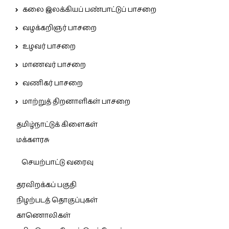
கலை இலக்கியப் பண்பாட்டுப் பாசறை
வழக்கறிஞர் பாசறை
உழவர் பாசறை
மாணவர் பாசறை
வணிகர் பாசறை
மாற்றுத் திறனாளிகள் பாசறை
தமிழ்நாட்டுக் கிளைகள்
மக்களரசு
செயற்பாட்டு வரைவு
தரவிறக்கப் பகுதி
நிழற்படத் தொகுப்புகள்
காணொலிகள்