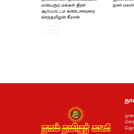
மாபெரும் மக்கள் திரள்
நாள் மலர
ஆர்ப்பாட்டம் கண்டனவுரை:
செந்தமிழன் சீமான்
நாம
முக
செந்
தொல