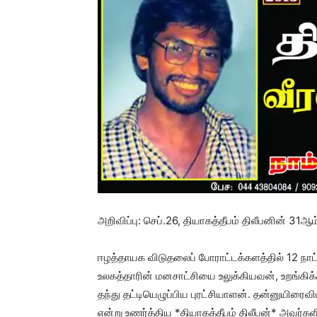
அறிவிப்பு: செப்.26, தியாகத்தீபம் திலீபனின் 3
ஈழத்தாயக விடுதலைப் போராட்டக்களத்தில் 12 நாட்
உலகத்தாரின் மனசாட்சியை உலுக்கியவன், உறங்கிக
தந்து தட்டியெழுப்பிய புரட்சியாளன். தன்னுயிர
என்று உணர்த்திய *தியாகத்தீபம் திலீபன்* அவ