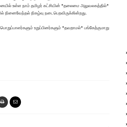
ில் உள்ள நாம் தமிழர் கட்சியின் *தலைமை அலுவலகத்தில்*
 நினைவேந்தல் நிகழ்வு நடைபெறவிருக்கின்றது.
பொறுப்பாளர்களும் உறுப்பினர்களும் *தவறாமல்* பங்கேற்குமாறு