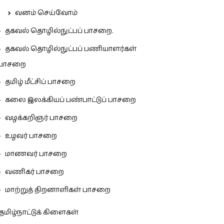
வனம் செய்வோம்
தகவல் தொழில்நுட்பப் பாசறை.
தகவல் தொழில்நுட்பப் பணியாளர்கள்
பாசறை
தமிழ் மீட்சிப் பாசறை
கலை இலக்கியப் பண்பாட்டுப் பாசறை
வழக்கறிஞர் பாசறை
உழவர் பாசறை
மாணவர் பாசறை
வணிகர் பாசறை
மாற்றுத் திறனாளிகள் பாசறை
தமிழ்நாட்டுக் கிளைகள்