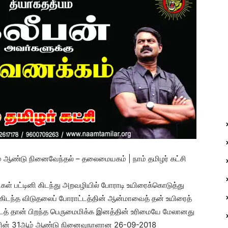
1ஆம் ஆண்டு நினைவேந்தல் – தலைமையகம் | நாம் தமிழர் கட்சி
கள் பட்டினி கிடந்து அறவழியில் போராடி உயிரைக்கொடுத்து
்கிடந்த விடுதலைப் போராட்டத்தின் ஆன்மாவைத் தன் உயிரைத்
ைவிடத் தான் பிறந்த பெருமைமிக்க இனத்தின் உரிமையே மேலானது
ர்களின் 31ஆம் ஆண்டு நினைவுநாளான 26-09-2018