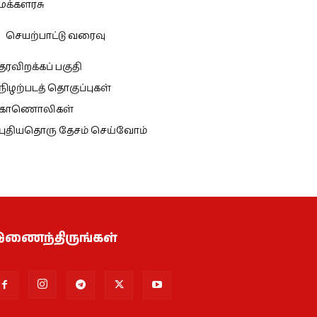
மக்களரசு
செயற்பாட்டு வரைவு
தரவிறக்கப் பகுதி
நிழற்படத் தொகுப்புகள்
காணொலிகள்
புதியதொரு தேசம் செய்வோம்
ணைந்திருங்கள்