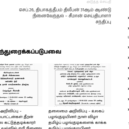
அடுத்த செய்தி
செப்.26, தியாகத்தீபம் திலீபன் 31ஆம் ஆண்டு
நினைவேந்தல் – சீமான் செய்தியாளர்
சந்திப்பு
ிந்துரைக்கப்படுபவை
ிவிப்பு –
தலைமை அறிவிப்பு – உலகப்
்பாட்டன்கள் தீரன்
பழங்குடியினர் நாள் விழா
கட்டுத்தடிக்காரர்
தமிழ்ப் பழங்குடிகளைக் காக்க
வல்வில் ஓரி நினைவு
தமிழ்ப் பழங்குடியினர்