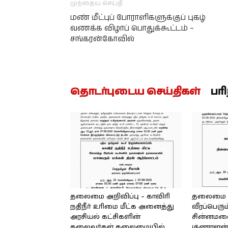
முந்தைய செய்தி
மண் மீட்புப் போராளிகளுக்குப் புகழ்
வணக்க விழாப் பொதுக்கூட்டம் –
சங்கரன்கோவில்
தொடர்புடைய செய்திகள்
பர
தலைமை அறிவிப்பு – காவிரி
தலைமை அற
நதிநீர் உரிமை மீட்க அனைத்து
வீரப்பெரும
அரசியல் கட்சிகளின்
சின்னமலை 
தலைவர்கள் தலைமையில்
குணாளன் 