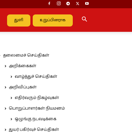
துளி
உறுப்பினராக
தலைமைச் செய்திகள்
அறிக்கைகள்
வாழ்த்துச் செய்திகள்
அறிவிப்புகள்
எதிர்வரும் நிகழ்வுகள்
பொறுப்பாளர்கள் நியமனம்
ஒழுங்கு நடவடிக்கை
துயர் பகிர்வுச் செய்திகள்