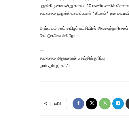
புதன்கிழமையன்று காலை 10 மணியளவில் சென்னைய
தலைமை ஒருங்கிணைப்பாளர் *சீமான்* தலைமையில்
அவ்வயம் நாம் தமிழர் கட்சியின் அனைத்துநிலைப் 
கேட்டுக்கொள்கிறோம்.
—
தலைமை அலுவலகச் செய்திக்குறிப்பு
நாம் தமிழர் கட்சி
பகிர்