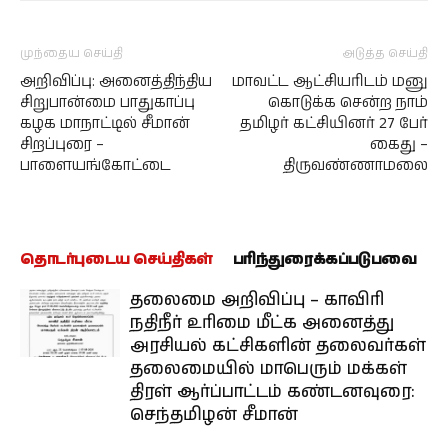
முந்தைய செய்தி
அடுத்த செய்தி
அறிவிப்பு: அனைத்திந்திய
மாவட்ட ஆட்சியரிடம் மனு
சிறுபான்மை பாதுகாப்பு
கொடுக்க சென்ற நாம்
கழக மாநாட்டில் சீமான்
தமிழர் கட்சியினர் 27 பேர்
சிறப்புரை –
கைது –
பாளையங்கோட்டை
திருவண்ணாமலை
தொடர்புடைய செய்திகள்
பரிந்துரைக்கப்படுபவை
தலைமை அறிவிப்பு – காவிரி
நதிநீர் உரிமை மீட்க அனைத்து
அரசியல் கட்சிகளின் தலைவர்கள்
தலைமையில் மாபெரும் மக்கள்
திரள் ஆர்ப்பாட்டம் கண்டனவுரை:
செந்தமிழன் சீமான்