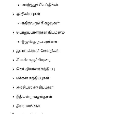
வாழ்த்துச் செய்திகள்
அறிவிப்புகள்
எதிர்வரும் நிகழ்வுகள்
பொறுப்பாளர்கள் நியமனம்
ஒழுங்கு நடவடிக்கை
துயர் பகிர்வுச் செய்திகள்
சீமான் எழுச்சியுரை
செய்தியாளர் சந்திப்பு
மக்கள் சந்திப்புகள்
அரசியல் சந்திப்புகள்
நீதிமன்ற வழக்குகள்
தீர்மானங்கள்