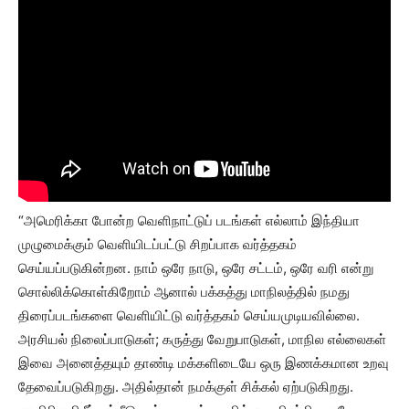
“அமெரிக்கா போன்ற வெளிநாட்டுப் படங்கள் எல்லாம் இந்தியா
முழுமைக்கும் வெளியிடப்பட்டு சிறப்பாக வர்த்தகம்
செய்யப்படுகின்றன. நாம் ஒரே நாடு, ஒரே சட்டம், ஒரே வரி என்று
சொல்லிக்கொள்கிறோம் ஆனால் பக்கத்து மாநிலத்தில் நமது
திரைப்படங்களை வெளியிட்டு வர்த்தகம் செய்யமுடியவில்லை.
அரசியல் நிலைப்பாடுகள்; கருத்து வேறுபாடுகள், மாநில எல்லைகள்
இவை அனைத்தயும் தாண்டி மக்களிடையே ஒரு இணக்கமான உறவு
தேவைப்படுகிறது. அதில்தான் நமக்குள் சிக்கல் ஏற்படுகிறது.