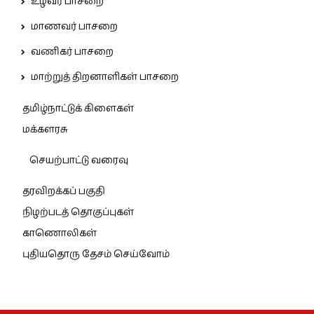
உழவர் பாசறை
மாணவர் பாசறை
வணிகர் பாசறை
மாற்றுத் திறனாளிகள் பாசறை
தமிழ்நாட்டுக் கிளைகள்
மக்களரசு
செயற்பாட்டு வரைவு
தரவிறக்கப் பகுதி
நிழற்படத் தொகுப்புகள்
காணொலிகள்
புதியதொரு தேசம் செய்வோம்