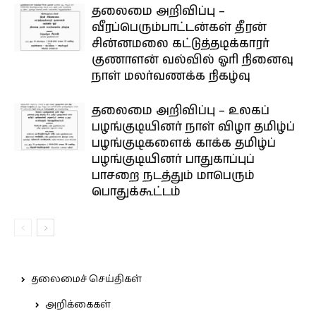
தலைமை அறிவிப்பு –
வீரப்பெரும்பாட்டன்கள் தீரன்
சின்னமலை கட்டுத்தடிக்காரர்
குணாளன் வல்வில் ஓரி நினைவு
நாள் மலர்வணக்க நிகழ்வு
தலைமை அறிவிப்பு – உலகப்
பழங்குடியினர் நாள் விழா தமிழ்ப்
பழங்குடிகளைக் காக்க தமிழ்ப்
பழங்குடியினர் பாதுகாப்புப்
பாசறை நடத்தும் மாபெரும்
பொதுக்கூட்டம்
தலைமைச் செய்திகள்
அறிக்கைகள்