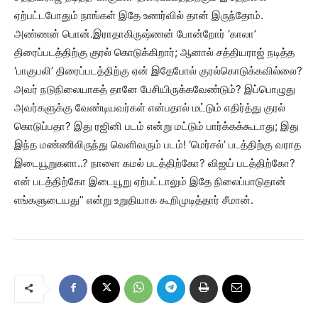
ஏற்பட்டபோதும் நாங்கள் இதே உணர்வில் தான் இருந்தோம்.
அண்ணன் பொன்.இராதாகிருஷ்ணன் போன்றோர் ‘காலா’
திரைப்படத்திற்கு குரல் கொடுக்கிறார்; ஆனால் சத்தியராஜ் நடித்த
‘பாகுபலி’ திரைப்படத்திற்கு ஏன் இதேபோல் குரல்கொடுக்கவில்லை?
அவர் நடுநிலையாகத் தானே பேசியிருக்கவேண்டும்? இப்பொழுது
அவர்களுக்கு வேண்டியவர்கள் என்பதால் மட்டும் எதிர்த்து குரல்
கொடுப்பதா? இது ரஜினி படம் என்று மட்டும் பார்க்கக்கூடாது; இது
இந்த மண்ணிலிருந்து வெளிவரும் படம்! ‘மெர்சல்’ படத்திற்கு வராத
இடையூறுகளா..? நாளை கமல் படத்திற்கோ? விஜய் படத்திற்கோ?
என் படத்திற்கோ இடையூறு ஏற்பட்டாலும் இதே நிலைப்பாடுதான்
எங்களுடையது” என்று உறுதியாக கூறிமுடித்தார் சீமான்.