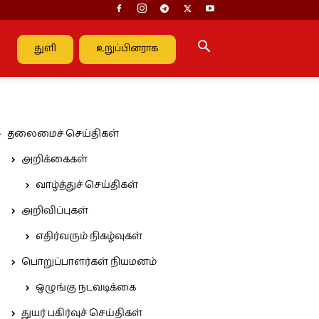
துளி
உறுப்பினராக
தலைமைச் செய்திகள்
அறிக்கைகள்
வாழ்த்துச் செய்திகள்
அறிவிப்புகள்
எதிர்வரும் நிகழ்வுகள்
பொறுப்பாளர்கள் நியமனம்
ஒழுங்கு நடவடிக்கை
துயர் பகிர்வுச் செய்திகள்