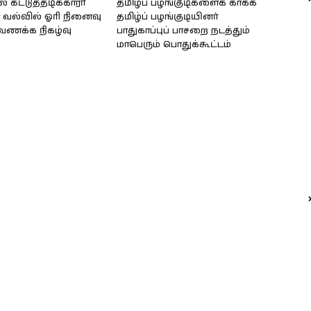
கட்டுத்தடிக்காரர்
தமிழ்ப் பழங்குடிகளைக் காக்க
வல்வில் ஓரி நினைவு
தமிழ்ப் பழங்குடியினர்
்வணக்க நிகழ்வு
பாதுகாப்புப் பாசறை நடத்தும்
மாபெரும் பொதுக்கூட்டம்