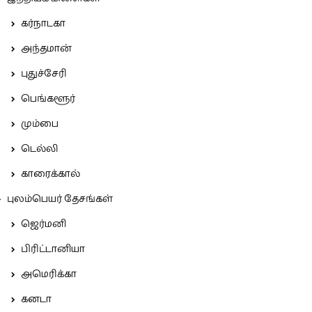
கர்நாடகா
அந்தமான்
புதுச்சேரி
பெங்களூர்
மும்பை
டெல்லி
காரைக்கால்
புலம்பெயர் தேசங்கள்
ஜெர்மனி
பிரிட்டானியா
அமெரிக்கா
கனடா