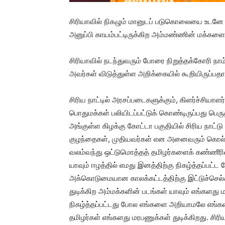
சிரியாவில் நிகழும் மானுடப் படுகொலையை உடனே த
அனுப்பி காயம்பட்டிருக்கிற அம்மண்ணின் மக்களைக் 
சிரியாவில் நடந்துவரும் போரை நிறுத்தக்கோரி நா
அவர்கள் விடுத்துள்ள அறிக்கையில் கூறியிருப்பத
சிரிய நாட்டில் அரசப்படைகளுக்கும், கிளர்ச்சியாளர
பொதுமக்கள் பலியிடப்பட்டுக் கொண்டிருப்பது பெ
அங்குள்ள கிழக்கு கோட்டா பகுதியில் சிரிய நாட்
குழந்தைகள், முதியவர்கள் என அனைவரும் கொல்ல
வலம்வந்து ஒட்டுமொத்தத் தமிழர்களைக் கண்ணீரில் 
யாவும் ஈழத்தில் எமது இனத்திற்கு நிகழ்த்தப்ப
அக்கொடுமையான காலக்கட்டத்திற்கு இட்டுச்செல
துடிக்கிற அம்மக்களின் படங்கள் யாவும் எங்களது 
நிகழ்த்தப்பட்டது போல எங்களை அறியாமலே எங்களது
தமிழர்கள் எங்களது மரபணுக்கள் துடிக்கிறது. சி