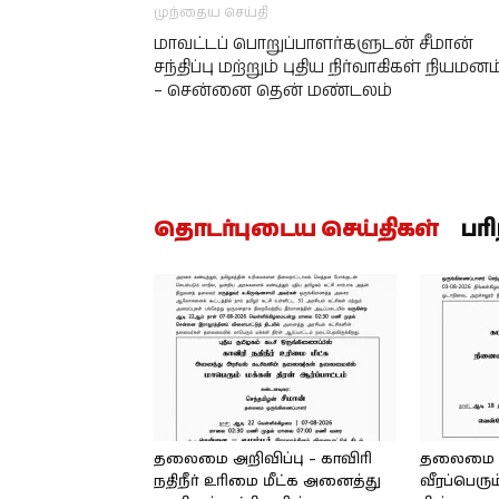
முந்தைய செய்தி
மாவட்டப் பொறுப்பாளர்களுடன் சீமான்
சந்திப்பு மற்றும் புதிய நிர்வாகிகள் நியமனம
– சென்னை தென் மண்டலம்
தொடர்புடைய செய்திகள்
பர
தலைமை அறிவிப்பு – காவிரி
தலைமை அற
நதிநீர் உரிமை மீட்க அனைத்து
வீரப்பெரும