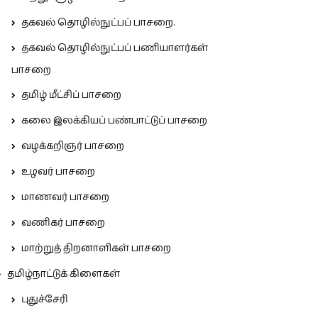
தகவல் தொழில்நுட்பப் பாசறை.
தகவல் தொழில்நுட்பப் பணியாளர்கள்
பாசறை
தமிழ் மீட்சிப் பாசறை
கலை இலக்கியப் பண்பாட்டுப் பாசறை
வழக்கறிஞர் பாசறை
உழவர் பாசறை
மாணவர் பாசறை
வணிகர் பாசறை
மாற்றுத் திறனாளிகள் பாசறை
தமிழ்நாட்டுக் கிளைகள்
புதுச்சேரி