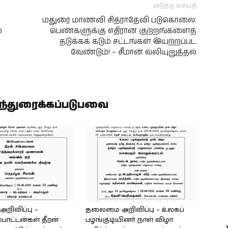
அடுத்த செய்தி
மதுரை மாணவி சித்ராதேவி படுகொலை:
்
பெண்களுக்கு எதிரான குற்றங்களைத்
தடுக்கக் கடும் சட்டங்கள் இயற்றப்பட
வேண்டும்! – சீமான் வலியுறுத்தல்
ிந்துரைக்கப்படுபவை
ிவிப்பு –
தலைமை அறிவிப்பு – உலகப்
்பாட்டன்கள் தீரன்
பழங்குடியினர் நாள் விழா