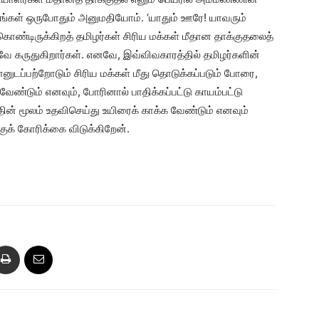
்கள் ஒருபோதும் அனுமதியோம். ‘யாதும் ஊரே! யாவரும்
கொண்டிருக்கிறத் தமிழர்கள் சிரிய மக்கள் மீதான தாக்குதலைத்
வே கருதுகிறார்கள். எனவே, இவ்விவகாரத்தில் தமிழர்களின்
ுடப்பற்றோடும் சிரிய மக்கள் மீது தொடுக்கப்படும் போரை,
ண்டும் எனவும், போரினால் பாதிக்கப்பட்டு காயம்பட்டு
தின் மூலம் உதவிசெய்து உயிரைக் காக்க வேண்டும் எனவும்
்குக் கோரிக்கை விடுக்கிறேன்.