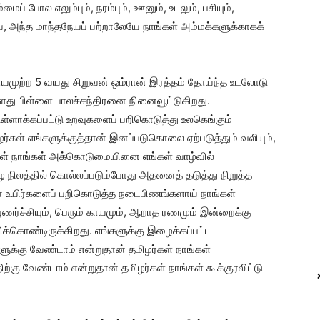
் போல எலும்பும், நரம்பும், ஊனும், உடலும், பசியும்,
 அந்த மாந்தநேயப் பற்றாலேயே நாங்கள் அம்மக்களுக்காகக்
காயமுற்ற 5 வயது சிறுவன் ஒம்ரான் இரத்தம் தோய்ந்த உடலோடு
ளது பிள்ளை பாலச்சந்திரனை நினைவூட்டுகிறது.
ள்ளாக்கப்பட்டு உறவுகளைப் பறிகொடுத்து உலகெங்கும்
்கள் எங்களுக்குத்தான் இனப்படுகொலை ஏற்படுத்தும் வலியும்,
்கள் நாங்கள் அக்கொடுமையினை எங்கள் வாழ்வில்
ஈழ நிலத்தில் கொல்லப்படும்போது அதனைத் தடுத்து நிறுத்த
 உயிர்களைப் பறிகொடுத்த நடைபிணங்களாய் நாங்கள்
றவுணர்ச்சியும், பெரும் காயமும், ஆறாத ரணமும் இன்றைக்கு
ிக்கொண்டிருக்கிறது. எங்களுக்கு இழைக்கப்பட்ட
க்கு வேண்டாம் என்றுதான் தமிழர்கள் நாங்கள்
கு வேண்டாம் என்றுதான் தமிழர்கள் நாங்கள் கூக்குரலிட்டு