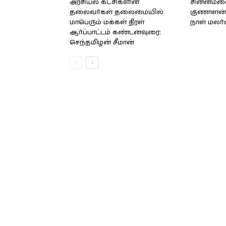
அரசியல் கட்சிகளின்
சின்னமலை 
தலைவர்கள் தலைமையில்
குணாளன் 
மாபெரும் மக்கள் திரள்
நாள் மலர
ஆர்ப்பாட்டம் கண்டனவுரை:
செந்தமிழன் சீமான்