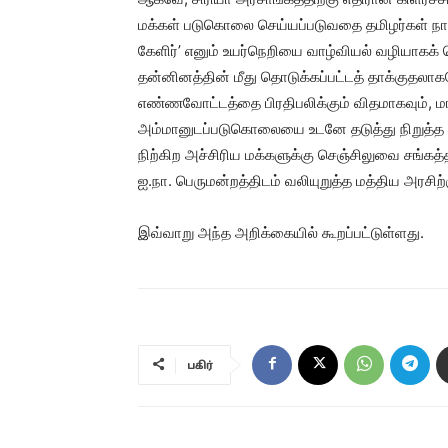
மக்கள் படுகொலை செய்யப்படுவதை தமிழர்கள் நாங
கேளிர்’ எனும் உயர்நெறியை வாழ்வியல் வழியாகக் 
தன்னினத்தின் மீது தொடுக்கப்பட்டத் தாக்குதலாக
எண்ணவோட்டத்தை பிரதிபலிக்கும் விதமாகவும், மான
அம்மானுடப்படுகொலையை உடனே தடுத்து நிறுத்த வே
நிற்கிற அச்சிரிய மக்களுக்கு செஞ்சிலுவை சங்கத்
ஐ.நா. பெருமன்றத்திடம் வலியுறுத்த மத்திய அரசிற
இவ்வாறு அந்த அறிக்கையில் கூறப்பட்டுள்ளது.
பகிர்