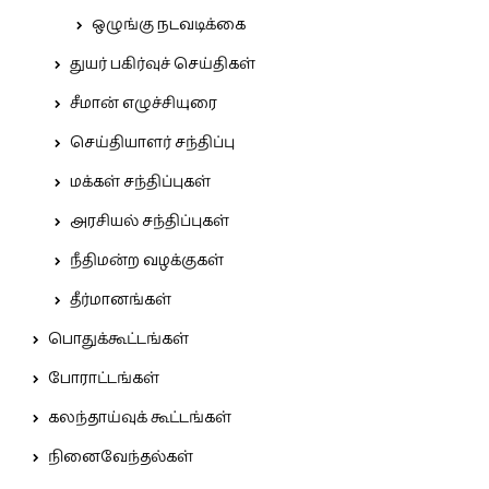
ஒழுங்கு நடவடிக்கை
துயர் பகிர்வுச் செய்திகள்
சீமான் எழுச்சியுரை
செய்தியாளர் சந்திப்பு
மக்கள் சந்திப்புகள்
அரசியல் சந்திப்புகள்
நீதிமன்ற வழக்குகள்
தீர்மானங்கள்
பொதுக்கூட்டங்கள்
போராட்டங்கள்
கலந்தாய்வுக் கூட்டங்கள்
நினைவேந்தல்கள்