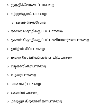
குருதிக்கொடைப் பாசறை
சுற்றுச்சூழல் பாசறை
வனம் செய்வோம்
தகவல் தொழில்நுட்பப் பாசறை.
தகவல் தொழில்நுட்பப் பணியாளர்கள் பாசறை
தமிழ் மீட்சிப் பாசறை
கலை இலக்கியப் பண்பாட்டுப் பாசறை
வழக்கறிஞர் பாசறை
உழவர் பாசறை
மாணவர் பாசறை
வணிகர் பாசறை
மாற்றுத் திறனாளிகள் பாசறை