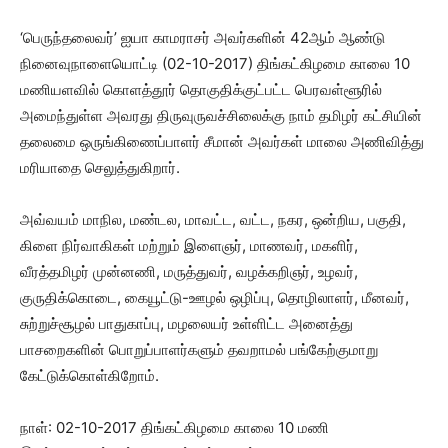
‘பெருந்தலைவர்’ ஐயா காமராசர் அவர்களின் 42ஆம் ஆண்டு
நினைவுநாளையொட்டி (02-10-2017) திங்கட்கிழமை காலை 10
மணியளவில் கொளத்தூர் தொகுதிக்குட்பட்ட பெரவள்ளூரில்
அமைந்துள்ள அவரது திருவுருவச்சிலைக்கு நாம் தமிழர் கட்சியின்
தலைமை ஒருங்கிணைப்பாளர் சீமான் அவர்கள் மாலை அணிவித்து
மரியாதை செலுத்துகிறார்.
அவ்வயம் மாநில, மண்டல, மாவட்ட, வட்ட, நகர, ஒன்றிய, பகுதி,
கிளை நிர்வாகிகள் மற்றும் இளைஞர், மாணவர், மகளிர்,
வீரத்தமிழர் முன்னணி, மருத்துவர், வழக்கறிஞர், உழவர்,
குருதிக்கொடை, கையூட்டு-ஊழல் ஒழிப்பு, தொழிலாளர், மீனவர்,
சுற்றுச்சூழல் பாதுகாப்பு, மழலையர் உள்ளிட்ட அனைத்து
பாசறைகளின் பொறுப்பாளர்களும் தவறாமல் பங்கேற்குமாறு
கேட்டுக்கொள்கிறோம்.
நாள்: 02-10-2017 திங்கட்கிழமை காலை 10 மணி