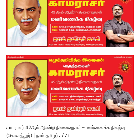
காமராசர் 42ஆம் ஆண்டு நினைவுநாள் – மலர்வணக்க நிகழ்வு
(கொளத்தூர்) | நாம் தமிழர் கட்சி