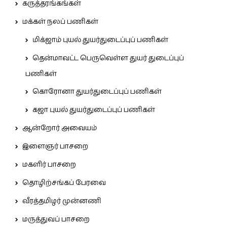
கருத்தரங்கங்கள்
மக்கள் நலப் பணிகள்
மிக்ஜாம் புயல் துயர்துடைப்புப் பணிகள்
தென்மாவட்ட பெருவெள்ள துயர் துடைப்புப்
பணிகள்
கொரோனா துயர்துடைப்புப் பணிகள்
கஜா புயல் துயர்துடைப்புப் பணிகள்
ஆன்றோர் அவையம்
இளைஞர் பாசறை
மகளிர் பாசறை
தொழிற்சங்கப் பேரவை
வீரத்தமிழர் முன்னணி
மருத்துவப் பாசறை