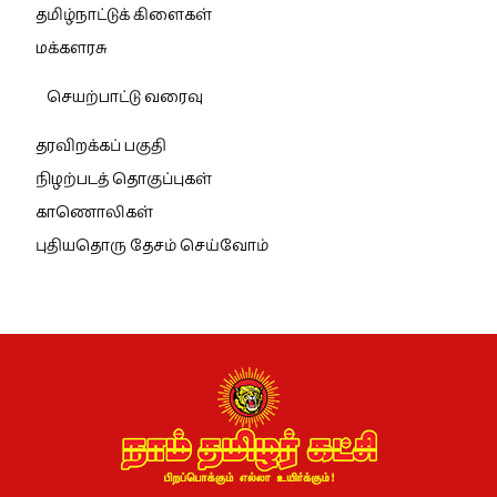
தமிழ்நாட்டுக் கிளைகள்
மக்களரசு
செயற்பாட்டு வரைவு
தரவிறக்கப் பகுதி
நிழற்படத் தொகுப்புகள்
காணொலிகள்
புதியதொரு தேசம் செய்வோம்