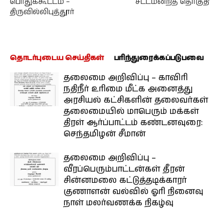
பொதுக்கூட்டம் –
சட்டமன்றத் தொகுதி
திருவில்லிபுத்தூர்
தொடர்புடைய செய்திகள்
பரிந்துரைக்கப்படுபவை
தலைமை அறிவிப்பு – காவிரி
நதிநீர் உரிமை மீட்க அனைத்து
அரசியல் கட்சிகளின் தலைவர்கள்
தலைமையில் மாபெரும் மக்கள்
திரள் ஆர்ப்பாட்டம் கண்டனவுரை:
செந்தமிழன் சீமான்
தலைமை அறிவிப்பு –
வீரப்பெரும்பாட்டன்கள் தீரன்
சின்னமலை கட்டுத்தடிக்காரர்
குணாளன் வல்வில் ஓரி நினைவு
நாள் மலர்வணக்க நிகழ்வு