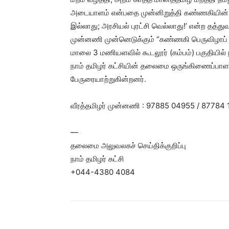
அடையாளம் என்பதை முன்னிறுத்தி கண்ணகியின் பெரு
இல்லாது; அரசியல் புரட்சி வெல்லாது!’ என்ற தத்துவ 
முன்னணி முன்னெடுக்கும் “கண்ணகி பெருவிழாப்
மாலை 3 மணியளவில் கூடலூர் (கம்பம்) பகுதியி
நாம் தமிழர் கட்சியின் தலைமை ஒருங்கிணைப்பாளர
பேருரையாற்றுகின்றனர்.
வீரத்தமிழர் முன்னணி : 97885 04955 / 87784
—
தலைமை அலுவலகச் செய்திக்குறிப்பு
நாம் தமிழர் கட்சி
+044-4380 4084