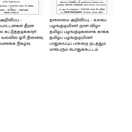
ிவிப்பு –
தலைமை அறிவிப்பு – உலகப்
்பாட்டன்கள் தீரன்
பழங்குடியினர் நாள் விழா
கட்டுத்தடிக்காரர்
தமிழ்ப் பழங்குடிகளைக் காக்க
வல்வில் ஓரி நினைவு
தமிழ்ப் பழங்குடியினர்
்வணக்க நிகழ்வு
பாதுகாப்புப் பாசறை நடத்தும்
மாபெரும் பொதுக்கூட்டம்