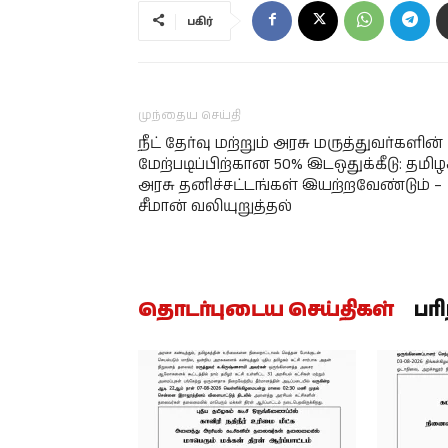
பகிர்
முந்தைய செய்தி
நீட் தேர்வு மற்றும் அரசு மருத்துவர்களின்
மேற்படிப்பிற்கான 50% இடஒதுக்கீடு: தமி
அரசு தனிச்சட்டங்கள் இயற்றவேண்டும் –
சீமான் வலியுறுத்தல்
தொடர்புடைய செய்திகள்
பர