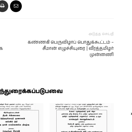
அடுத்த செய்தி
கண்ணகி பெருவிழாப் பொதுக்கூட்டம் –
ழக
சீமான் எழுச்சியுரை | வீரத்தமிழர்
முன்னணி
ிந்துரைக்கப்படுபவை