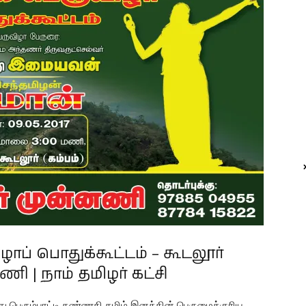
ாப் பொதுக்கூட்டம் – கூடலூர்
னணி | நாம் தமிழர் கட்சி
மது பெரும்பாட்டி கண்ணகி தமிழ் இனத்தின் பெருமைக்குரிய