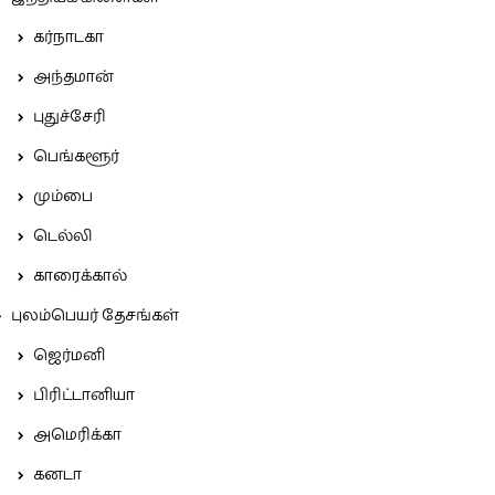
கர்நாடகா
அந்தமான்
புதுச்சேரி
பெங்களூர்
மும்பை
டெல்லி
காரைக்கால்
புலம்பெயர் தேசங்கள்
ஜெர்மனி
பிரிட்டானியா
அமெரிக்கா
கனடா