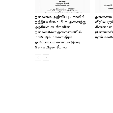
தலைமை அறிவிப்பு – காவிரி
தலைமை அற
நதிநீர் உரிமை மீட்க அனைத்து
வீரப்பெரும
அரசியல் கட்சிகளின்
சின்னமலை 
தலைவர்கள் தலைமையில்
குணாளன் 
மாபெரும் மக்கள் திரள்
நாள் மலர
ஆர்ப்பாட்டம் கண்டனவுரை:
செந்தமிழன் சீமான்