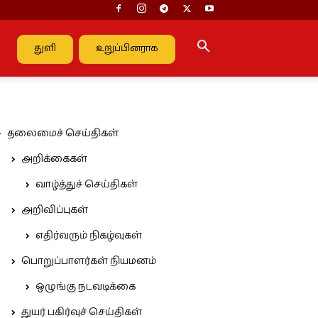
துளி
உறுப்பினராக
தலைமைச் செய்திகள்
அறிக்கைகள்
வாழ்த்துச் செய்திகள்
அறிவிப்புகள்
எதிர்வரும் நிகழ்வுகள்
பொறுப்பாளர்கள் நியமனம்
ஒழுங்கு நடவடிக்கை
துயர் பகிர்வுச் செய்திகள்