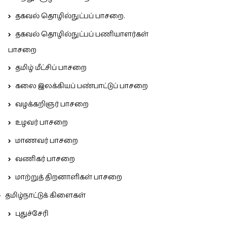
தகவல் தொழில்நுட்பப் பாசறை.
தகவல் தொழில்நுட்பப் பணியாளர்கள்
பாசறை
தமிழ் மீட்சிப் பாசறை
கலை இலக்கியப் பண்பாட்டுப் பாசறை
வழக்கறிஞர் பாசறை
உழவர் பாசறை
மாணவர் பாசறை
வணிகர் பாசறை
மாற்றுத் திறனாளிகள் பாசறை
தமிழ்நாட்டுக் கிளைகள்
புதுச்சேரி