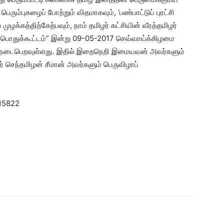
ம்புகழைப் போற்றும் விதமாகவும், ‘பண்பாட்டுப் புரட்சி
முழக்கத்திற்கேற்பவும், நாம் தமிழர் கட்சியின் வீரத்தமிழர்
 பொதுக்கூட்டம்” இன்று 09-05-2017 செவ்வாய்க்கிழமை
ல் நடைபெறவுள்ளது. இதில் இறைநெறி இமையவன் அவர்களும்
் செந்தமிழன் சீமான் அவர்களும் பெருவிழாப்
 15822