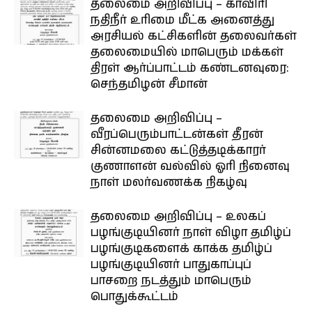
தலைமை அறிவிப்பு – காவிரி
நதிநீர் உரிமை மீட்க அனைத்து
அரசியல் கட்சிகளின் தலைவர்கள்
தலைமையில் மாபெரும் மக்கள்
திரள் ஆர்ப்பாட்டம் கண்டனவுரை:
செந்தமிழன் சீமான்
தலைமை அறிவிப்பு –
வீரப்பெரும்பாட்டன்கள் தீரன்
சின்னமலை கட்டுத்தடிக்காரர்
குணாளன் வல்வில் ஓரி நினைவு
நாள் மலர்வணக்க நிகழ்வு
தலைமை அறிவிப்பு – உலகப்
பழங்குடியினர் நாள் விழா தமிழ்ப்
பழங்குடிகளைக் காக்க தமிழ்ப்
பழங்குடியினர் பாதுகாப்புப்
பாசறை நடத்தும் மாபெரும்
பொதுக்கூட்டம்