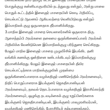
பொதுக்குழு கன்னியாகுமரியில் நடத்துவது என்றும், அன்று மாலை
பொதுக் கூட்டத்தில் இளைஞர் பாசறையின் கொடி அறிவிப்பு,
செயல்பாட்டு ஆவணம் ஆகியவற்றை வெளியிடுவது என்றும்
இம்மாநிலக் குழு ஒருமனதாக தீர்மானிக்கிறது.
3.மாநில இளைஞர் பாசறை செயலாளர்களில் ஒருவராக திரு.
ஆசைத்தம்பி அவர்களை தலைமை ஒருங்கிணைப்பாளர் அவர்கள்
அறிவிக்க வேண்டுமென இம்மாநிலக்குழு பரிந்துரை செய்கிறது.
மேலும் மாநில இளைஞர் பாசறை முழுவீச்சில் இயங்கிட தனி
வங்கிக் கணக்கு ஒன்றினை உண்டாக்கிடவும் இம்மாநிலக்குழு
தீர்மானிக்கிறது. மேலும் இளைஞர் பாசறையின் தீவிர
செயல்பாட்டிற்காக மாநிலக்குழுவின் முதன்மை
ஒருங்கிணைப்பாளராக வழக்கறிஞர் மணிசெந்தில் அவர்களையும்,
நிதிப் பொறுப்பாளராக இயக்குனர் ஜெகதீசபாண்டியன்
அவர்களையும், தகவல் தொடர்பாளராக வழக்கறிஞர் இராசீவ்காந்தி
அவர்களையும், ஒழுங்கு நடவடிக்கைக் குழு உறுப்பினர்களாக
இயக்குனர் ஜெகதீசபாண்டியன், இயக்குனர் பாலமுரளிவர்மன்,
வழக்கறிஞர் மணிசெந்தில், பேராசிரியர் கல்யாணசுந்தரம்,