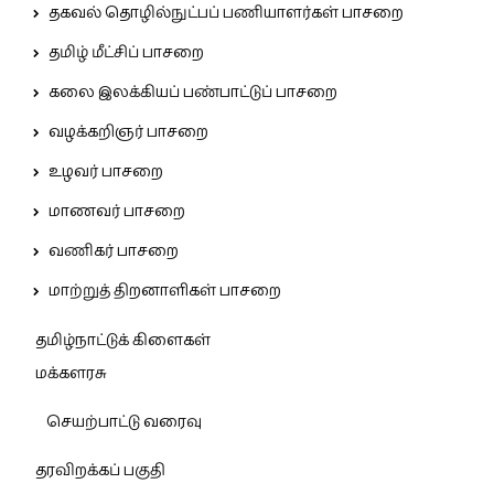
தகவல் தொழில்நுட்பப் பணியாளர்கள் பாசறை
தமிழ் மீட்சிப் பாசறை
கலை இலக்கியப் பண்பாட்டுப் பாசறை
வழக்கறிஞர் பாசறை
உழவர் பாசறை
மாணவர் பாசறை
வணிகர் பாசறை
மாற்றுத் திறனாளிகள் பாசறை
தமிழ்நாட்டுக் கிளைகள்
மக்களரசு
செயற்பாட்டு வரைவு
தரவிறக்கப் பகுதி