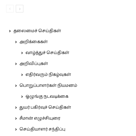
தலைமைச் செய்திகள்
அறிக்கைகள்
வாழ்த்துச் செய்திகள்
அறிவிப்புகள்
எதிர்வரும் நிகழ்வுகள்
பொறுப்பாளர்கள் நியமனம்
ஒழுங்கு நடவடிக்கை
துயர் பகிர்வுச் செய்திகள்
சீமான் எழுச்சியுரை
செய்தியாளர் சந்திப்பு