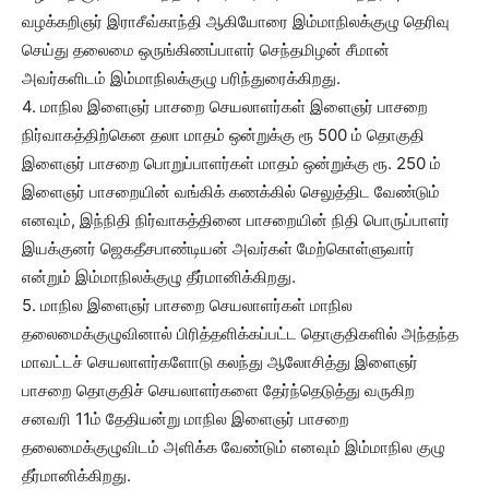
வழக்கறிஞர் இராசீவ்காந்தி ஆகியோரை இம்மாநிலக்குழு தெரிவு
செய்து தலைமை ஒருங்கிணப்பாளர் செந்தமிழன் சீமான்
அவர்களிடம் இம்மாநிலக்குழு பரிந்துரைக்கிறது.
4. மாநில இளைஞர் பாசறை செயலாளர்கள் இளைஞர் பாசறை
நிர்வாகத்திற்கென தலா மாதம் ஒன்றுக்கு ரூ 500 ம் தொகுதி
இளைஞர் பாசறை பொறுப்பாளர்கள் மாதம் ஒன்றுக்கு ரூ. 250 ம்
இளைஞர் பாசறையின் வங்கிக் கணக்கில் செலுத்திட வேண்டும்
எனவும், இந்நிதி நிர்வாகத்தினை பாசறையின் நிதி பொருப்பாளர்
இயக்குனர் ஜெகதீசபாண்டியன் அவர்கள் மேற்கொள்ளுவார்
என்றும் இம்மாநிலக்குழு தீர்மானிக்கிறது.
5. மாநில இளைஞர் பாசறை செயலாளர்கள் மாநில
தலைமைக்குழுவினால் பிரித்தளிக்கப்பட்ட தொகுதிகளில் அந்தந்த
மாவட்டச் செயலாளர்களோடு கலந்து ஆலோசித்து இளைஞர்
பாசறை தொகுதிச் செயலாளர்களை தேர்ந்தெடுத்து வருகிற
சனவரி 11ம் தேதியன்று மாநில இளைஞர் பாசறை
தலைமைக்குழுவிடம் அளிக்க வேண்டும் எனவும் இம்மாநில குழு
தீர்மானிக்கிறது.