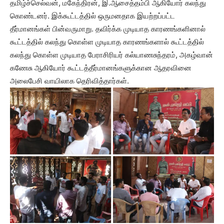
தமிழ்ச்செல்வன், மகேந்திரன், இ.ஆசைத்தம்பி ஆகியோர் கலந்து
கொண்டனர். இக்கூட்டத்தில் ஒருமனதாக இயற்றப்பட்ட
தீர்மானங்கள் பின்வருமாறு. தவிர்க்க முடியாத காரணங்களினால்
கூட்டத்தில் கலந்து கொள்ள முடியாத காரணங்களால் கூட்டத்தில்
கலந்து கொள்ள முடியாத பேராசிரியர் கல்யாணசுந்தரம், அகழ்வான்
கணேசு ஆகியோர் கூட்டத்தீர்மானங்களுக்கான ஆதரவினை
அலைபேசி வாயிலாக தெரிவித்தார்கள்.