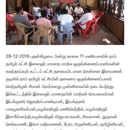
28-12-2016 புதன்கிழமை அன்று காலை 11 மணியளவில் நாம்
தமிழர் கட்சி இளைஞர் பாசறை மாநில ஒருங்கிணைப்பாளர்களின்
கலந்தாய்வுக் கூட்டம் கட்சி தலைமயிடமான சென்னை இராவணன்
குடிலில் நாம் தமிழர் கட்சியின் தலைமை ஒருங்கிணைப்பாளர்
செந்தமிழன் சீமான் அவர்களது முன்னிலையில் நடைபெற்றது.
இக்கூட்டத்தில் இளைஞர் பாசறையின் மாநிலச் செயலாளர்கள்
இயக்குனர் ஜெகதீசப்பாண்டியன், இயக்குனர்
பாலமுரளிவர்மன்,வழக்கறிஞர் மணிசெந்தில், வழக்கறிஞர்
இராசீவ்காந்தி,வழக்கறிஞர் விஜயராகவன், சிவராசன், துருவன்
செல்வமணி, இசை மதிவாணன், பேரா.அருளினியன், தமிழினியன்,