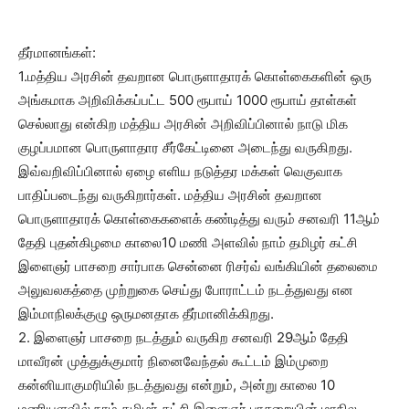
தீர்மானங்கள்:
1.மத்திய அரசின் தவறான பொருளாதாரக் கொள்கைகளின் ஒரு
அங்கமாக அறிவிக்கப்பட்ட 500 ரூபாய் 1000 ரூபாய் தாள்கள்
செல்லாது என்கிற மத்திய அரசின் அறிவிப்பினால் நாடு மிக
குழப்பமான பொருளாதார சீர்கேட்டினை அடைந்து வருகிறது.
இவ்வறிவிப்பினால் ஏழை எளிய நடுத்தர மக்கள் வெகுவாக
பாதிப்படைந்து வருகிறார்கள். மத்திய அரசின் தவறான
பொருளாதாரக் கொள்கைகளைக் கண்டித்து வரும் சனவரி 11ஆம்
தேதி புதன்கிழமை காலை10 மணி அளவில் நாம் தமிழர் கட்சி
இளைஞர் பாசறை சார்பாக சென்னை ரிசர்வ் வங்கியின் தலைமை
அலுவலகத்தை முற்றுகை செய்து போராட்டம் நடத்துவது என
இம்மாநிலக்குழு ஒருமனதாக தீர்மானிக்கிறது.
2. இளைஞர் பாசறை நடத்தும் வருகிற சனவரி 29ஆம் தேதி
மாவீரன் முத்துக்குமார் நினைவேந்தல் கூட்டம் இம்முறை
கன்னியாகுமரியில் நடத்துவது என்றும், அன்று காலை 10
மணியளவில் நாம் தமிழர் கட்சி இளைஞர் பாசறையின் மாநில