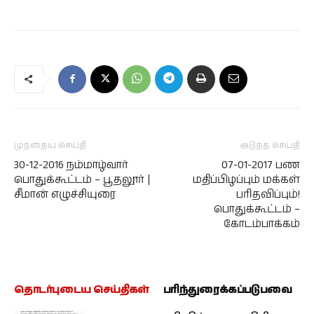
முந்தைய செய்தி
அடுத்த செய்தி
30-12-2016 நம்மாழ்வார்
07-01-2017 பண
பொதுக்கூட்டம் – பூதலூர் |
மதிப்பிழப்பும் மக்கள்
சீமான் எழுச்சியுரை
பரிதவிப்பும்!
பொதுக்கூட்டம் –
கோடம்பாக்கம்
தொடர்புடைய செய்திகள்
பரிந்துரைக்கப்படுபவை