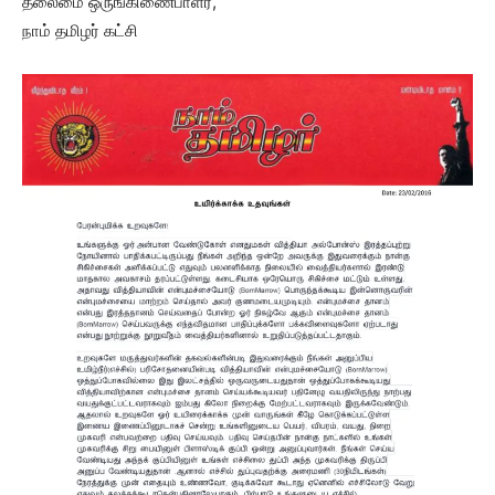
தலைமை ஒருங்கிணைபாளர்,
நாம் தமிழர் கட்சி