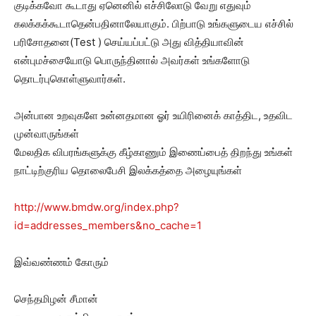
குடிக்கவோ கூடாது ஏனெனில் எச்சிலோடு வேறு எதுவும்
கலக்கக்கூடாதென்பதினாலேயாகும். பிற்பாடு உங்களுடைய எச்சில்
பரிசோதனை(Test ) செய்யப்பட்டு அது வித்தியாவின்
என்புமச்சையோடு பொருந்தினால் அவர்கள் உங்களோடு
தொடர்புகொள்ளுவார்கள்.
அன்பான உறவுகளே உன்னதமான ஓர் உயிரினைக் காத்திட, உதவிட
முன்வாருங்கள்
மேலதிக விபரங்களுக்கு கீழ்காணும் இணைப்பைத் திறந்து உங்கள்
நாட்டிற்குரிய தொலைபேசி இலக்கத்தை அழையுங்கள்
http://www.bmdw.org/index.php?
id=addresses_members&no_cache=1
இவ்வண்ணம் கோரும்
செந்தமிழன் சீமான்