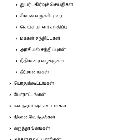
துயர் பகிர்வுச் செய்திகள்
சீமான் எழுச்சியுரை
செய்தியாளர் சந்திப்பு
மக்கள் சந்திப்புகள்
அரசியல் சந்திப்புகள்
நீதிமன்ற வழக்குகள்
தீர்மானங்கள்
பொதுக்கூட்டங்கள்
போராட்டங்கள்
கலந்தாய்வுக் கூட்டங்கள்
நினைவேந்தல்கள்
கருத்தரங்கங்கள்
மக்கள் நலப் பணிகள்