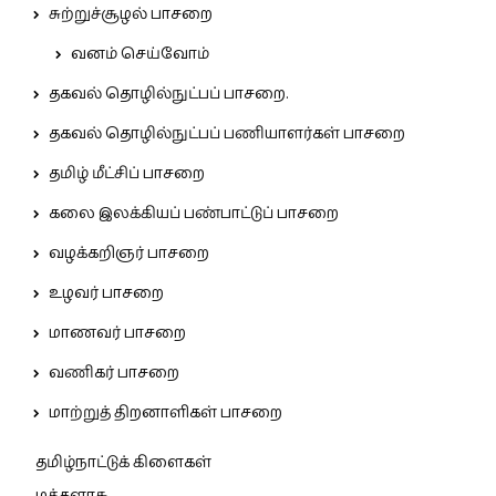
சுற்றுச்சூழல் பாசறை
வனம் செய்வோம்
தகவல் தொழில்நுட்பப் பாசறை.
தகவல் தொழில்நுட்பப் பணியாளர்கள் பாசறை
தமிழ் மீட்சிப் பாசறை
கலை இலக்கியப் பண்பாட்டுப் பாசறை
வழக்கறிஞர் பாசறை
உழவர் பாசறை
மாணவர் பாசறை
வணிகர் பாசறை
மாற்றுத் திறனாளிகள் பாசறை
தமிழ்நாட்டுக் கிளைகள்
மக்களரசு