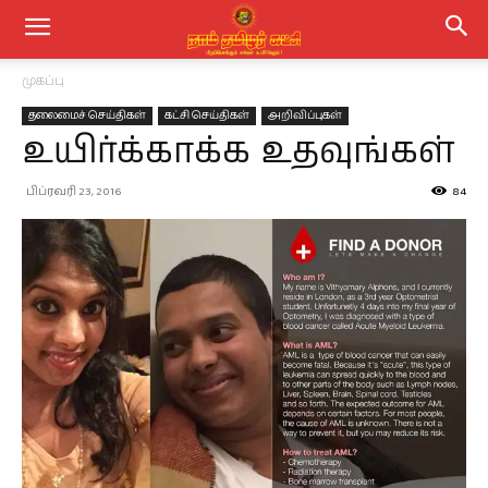
முகப்பு
தலைமைச் செய்திகள்
கட்சி செய்திகள்
அறிவிப்புகள்
உயிர்க்காக்க உதவுங்கள்
பிப்ரவரி 23, 2016
84