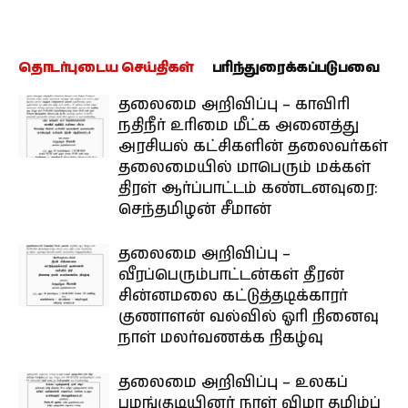
தொடர்புடைய செய்திகள்
பரிந்துரைக்கப்படுபவை
தலைமை அறிவிப்பு – காவிரி
நதிநீர் உரிமை மீட்க அனைத்து
அரசியல் கட்சிகளின் தலைவர்கள்
தலைமையில் மாபெரும் மக்கள்
திரள் ஆர்ப்பாட்டம் கண்டனவுரை:
செந்தமிழன் சீமான்
தலைமை அறிவிப்பு –
வீரப்பெரும்பாட்டன்கள் தீரன்
சின்னமலை கட்டுத்தடிக்காரர்
குணாளன் வல்வில் ஓரி நினைவு
நாள் மலர்வணக்க நிகழ்வு
தலைமை அறிவிப்பு – உலகப்
பழங்குடியினர் நாள் விழா தமிழ்ப்