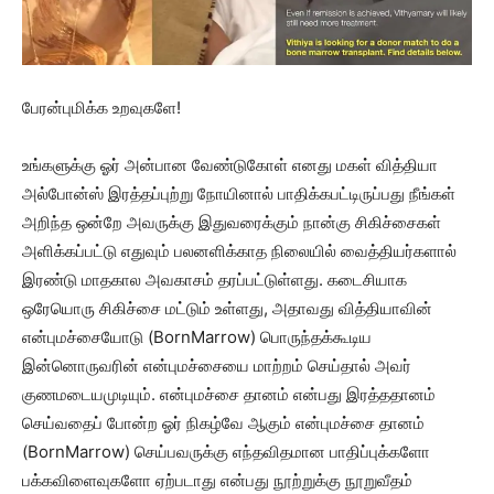
பேரன்புமிக்க உறவுகளே!
உங்களுக்கு ஓர் அன்பான வேண்டுகோள் எனது மகள் வித்தியா
அல்போன்ஸ் இரத்தப்புற்று நோயினால் பாதிக்கபட்டிருப்பது நீங்கள்
அறிந்த ஒன்றே அவருக்கு இதுவரைக்கும் நான்கு சிகிச்சைகள்
அளிக்கப்பட்டு எதுவும் பலனளிக்காத நிலையில் வைத்தியர்களால்
இரண்டு மாதகால அவகாசம் தரப்பட்டுள்ளது. கடைசியாக
ஒரேயொரு சிகிச்சை மட்டும் உள்ளது, அதாவது வித்தியாவின்
என்புமச்சையோடு (BornMarrow) பொருந்தக்கூடிய
இன்னொருவரின் என்புமச்சையை மாற்றம் செய்தால் அவர்
குணமடையமுடியும். என்புமச்சை தானம் என்பது இரத்ததானம்
செய்வதைப் போன்ற ஓர் நிகழ்வே ஆகும் என்புமச்சை தானம்
(BornMarrow) செய்பவருக்கு எந்தவிதமான பாதிப்புக்களோ
பக்கவிளைவுகளோ ஏற்படாது என்பது நூற்றுக்கு நூறுவீதம்