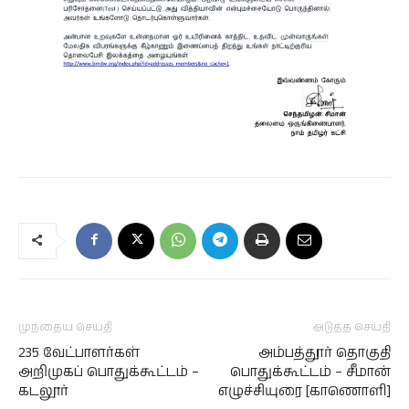
முந்தைய செய்தி
அடுத்த செய்தி
235 வேட்பாளர்கள்
அம்பத்தூர் தொகுதி
அறிமுகப் பொதுக்கூட்டம் –
பொதுக்கூட்டம் – சீமான்
கடலூர்
எழுச்சியுரை [காணொளி]