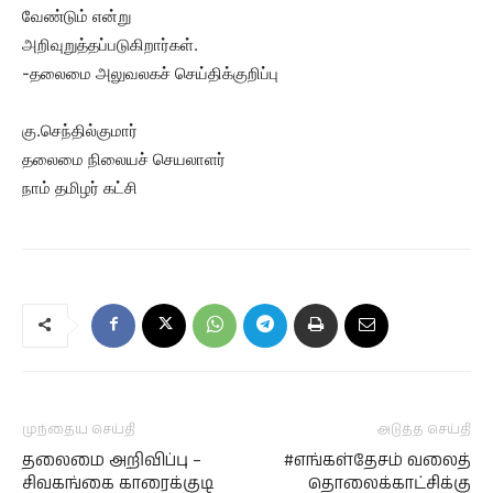
வேண்டும் என்று
அறிவுறுத்தப்படுகிறார்கள்.
-தலைமை அலுவலகச் செய்திக்குறிப்பு
கு.செந்தில்குமார்
தலைமை நிலையச் செயலாளர்
நாம் தமிழர் கட்சி
முந்தைய செய்தி
அடுத்த செய்தி
தலைமை அறிவிப்பு –
#எங்கள்தேசம் வலைத்
சிவகங்கை காரைக்குடி
தொலைக்காட்சிக்கு