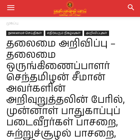
முகப்பு
தலைமைச் செய்திகள்
எதிர்வரும் நிகழ்வுகள்
அறிவிப்புகள்
தலைமை அறிவிப்பு –
தலைமை
ஒருங்கிணைப்பாளர்
செந்தமிழன் சீமான்
அவர்களின்
அறிவுறுத்தலின் பேரில்,
முன்னாள் பாதுகாப்புப்
படைவீரர்கள் பாசறை,
சுற்றுச்சூழல் பாசறை,