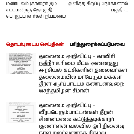
மண்டலம் (காரைக்குடி
அளித்த சிறப்பு நேர்காணல்
சட்டமன்றத் தொகுதி)
பகுதி -…
பொறுப்பாளர்கள் நியமனம்
தொடர்புடைய செய்திகள்
பரிந்துரைக்கப்படுபவை
தலைமை அறிவிப்பு – காவிரி
நதிநீர் உரிமை மீட்க அனைத்து
அரசியல் கட்சிகளின் தலைவர்கள்
தலைமையில் மாபெரும் மக்கள்
திரள் ஆர்ப்பாட்டம் கண்டனவுரை:
செந்தமிழன் சீமான்
தலைமை அறிவிப்பு –
வீரப்பெரும்பாட்டன்கள் தீரன்
சின்னமலை கட்டுத்தடிக்காரர்
குணாளன் வல்வில் ஓரி நினைவு
நாள் மலர்வணக்க நிகழ்வு