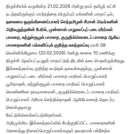
திருச்சியில் வருகின்ற 21.02.2026 அன்று நாம் தமிழர் கட்சி
நடத்தவிருக்கும் மாற்றத்தை விரும்பும் மக்களின் மாநாட்டில்,
தலைமை ஒருங்கிணைப்பாளர் செந்தமிழன் சீமான் அவர்களின்
அறிவுறுத்தலின் பேரில், முன்னாள் பாதுகாப்புப் படைவீரர்கள்
பாசறை, சுற்றுச்சூழல் பாசறை, குருதிக்கொடைப் பாசறை ஆகிய
பாசறைகளின் பங்களிப்புக் குறித்த கலந்தாய்வு
மாசி 08
வெள்ளிக்கிழமை (20.02.2026) அன்று காலை 10 மணிக்கு
திருச்சி ஆலம்பட்டிபுதூர் மாநாட்டுத் திடலில் நடைபெறவிருக்கிறது.
இக்கலந்தாய்வு குறித்த கூடுதல் தகவல்களுக்கு, முன்னாள்
பாதுகாப்புப் படை வீரர்கள் பாசறை மாநிலப் பொறுப்பாளர்
பூமிநாதன், சுற்றுச்சூழல் பாசறை மாநிலப் பொறுப்பாளர்
வெண்ணிலா தாயுமானவன், குருதிக்கொடைப் பாசறை மாநிலப்
பொறுப்பாளர் அரிமா.செந்தில்நாதன் ஆகியோரைத் தொடர்பு
கொள்ளுமாறு
கேட்டுக்கொள்ளப்படுகிறார்கள்.
அதிமுக்கிய இக்கலந்தாய்வில் மேற்குறிப்பிட்ட பாசறைகளின்
அனைத்து நிலைப்பொறுப்பாளர்களும் தவறாமல் பங்கேற்க