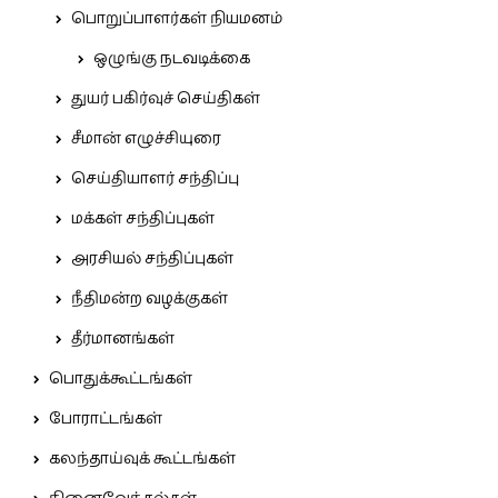
பொறுப்பாளர்கள் நியமனம்
ஒழுங்கு நடவடிக்கை
துயர் பகிர்வுச் செய்திகள்
சீமான் எழுச்சியுரை
செய்தியாளர் சந்திப்பு
மக்கள் சந்திப்புகள்
அரசியல் சந்திப்புகள்
நீதிமன்ற வழக்குகள்
தீர்மானங்கள்
பொதுக்கூட்டங்கள்
போராட்டங்கள்
கலந்தாய்வுக் கூட்டங்கள்