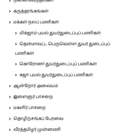
நினைவேந்தல்கள்
கருத்தரங்கங்கள்
மக்கள் நலப் பணிகள்
மிக்ஜாம் புயல் துயர்துடைப்புப் பணிகள்
தென்மாவட்ட பெருவெள்ள துயர் துடைப்புப்
பணிகள்
கொரோனா துயர்துடைப்புப் பணிகள்
கஜா புயல் துயர்துடைப்புப் பணிகள்
ஆன்றோர் அவையம்
இளைஞர் பாசறை
மகளிர் பாசறை
தொழிற்சங்கப் பேரவை
வீரத்தமிழர் முன்னணி