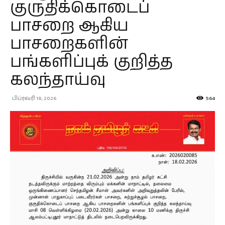
குருதிக்கொடைப்
பாசறை ஆகிய
பாசறைகளின்
பங்களிப்புக் குறித்த
கலந்தாய்வு
பிப்ரவரி 18, 2026
564