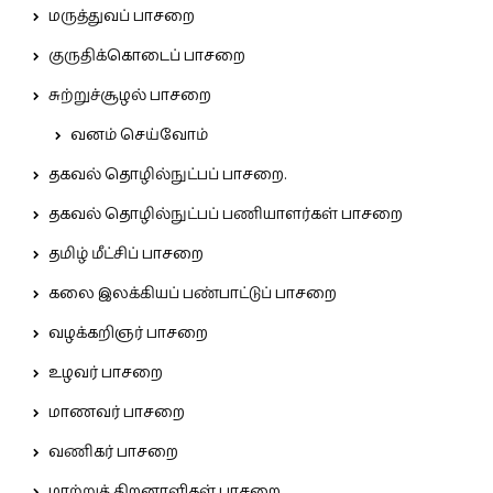
மருத்துவப் பாசறை
குருதிக்கொடைப் பாசறை
சுற்றுச்சூழல் பாசறை
வனம் செய்வோம்
தகவல் தொழில்நுட்பப் பாசறை.
தகவல் தொழில்நுட்பப் பணியாளர்கள் பாசறை
தமிழ் மீட்சிப் பாசறை
கலை இலக்கியப் பண்பாட்டுப் பாசறை
வழக்கறிஞர் பாசறை
உழவர் பாசறை
மாணவர் பாசறை
வணிகர் பாசறை
மாற்றுத் திறனாளிகள் பாசறை