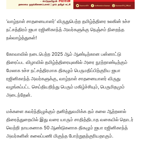
‘வாழ்நாள் சாதனையாளர்’ விருதுபெற்ற தமிழ்த்திரை உலகின் உச்ச
நட்சத்திரம் ஐயா ரஜினிகாந்த் அவர்களுக்கு நெஞ்சம் நிறைந்த
நல்வாழ்த்துகள்!
கோவாவில் நடைபெற்ற 2025 ஆம் ஆண்டிற்கான பன்னாட்டு
திரைப்பட விழாவில் தமிழ்த்திரையுலகில் அரை நூற்றாண்டிற்கும்
மேலாக உச்ச நட்சத்திரமாக திகழும் பெருமதிப்பிற்குரிய ஐயா
ரஜினிகாந்த் அவர்களுக்கு, வாழ்நாள் சாதனையாளர் விருது
வழங்கப்பட்ட செய்தியறிந்து பெரும் மகிழ்ச்சியும், பெருமிதமும்
அடைந்தேன்.
மக்களை கவர்ந்திழுக்கும் தனித்துவமிக்க தம் கலை ஆற்றலால்
திரைத்துறையில் இது வரை யாரும் சாதித்திடாத வகையில் தொடர்
வெற்றி நாயகனாக 50 ஆண்டுகளாக திகழும் ஐயா ரஜினிகாந்த்
அவர்களின் கலைப்பணி மிகுந்த போற்றுதற்குரியதாகும்.