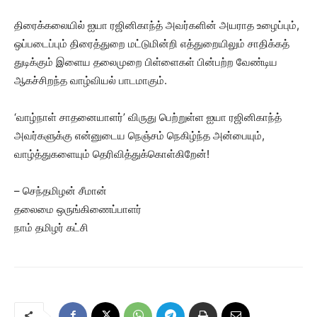
திரைக்கலையில் ஐயா ரஜினிகாந்த் அவர்களின் அயராத உழைப்பும்,
ஒப்படைப்பும் திரைத்துறை மட்டுமின்றி எத்துறையிலும் சாதிக்கத்
துடிக்கும் இளைய தலைமுறை பிள்ளைகள் பின்பற்ற வேண்டிய
ஆகச்சிறந்த வாழ்வியல் பாடமாகும்.
‘வாழ்நாள் சாதனையாளர்’ விருது பெற்றுள்ள ஐயா ரஜினிகாந்த்
அவர்களுக்கு என்னுடைய நெஞ்சம் நெகிழ்ந்த அன்பையும்,
வாழ்த்துகளையும் தெரிவித்துக்கொள்கிறேன்!
– செந்தமிழன் சீமான்
தலைமை ஒருங்கிணைப்பாளர்
நாம் தமிழர் கட்சி