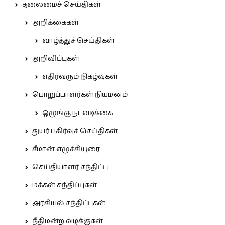
தலைமைச் செய்திகள்
அறிக்கைகள்
வாழ்த்துச் செய்திகள்
அறிவிப்புகள்
எதிர்வரும் நிகழ்வுகள்
பொறுப்பாளர்கள் நியமனம்
ஒழுங்கு நடவடிக்கை
துயர் பகிர்வுச் செய்திகள்
சீமான் எழுச்சியுரை
செய்தியாளர் சந்திப்பு
மக்கள் சந்திப்புகள்
அரசியல் சந்திப்புகள்
நீதிமன்ற வழக்குகள்