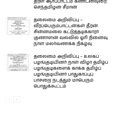
திரள் ஆர்ப்பாட்டம் கண்டனவுரை:
செந்தமிழன் சீமான்
தலைமை அறிவிப்பு –
வீரப்பெரும்பாட்டன்கள் தீரன்
சின்னமலை கட்டுத்தடிக்காரர்
குணாளன் வல்வில் ஓரி நினைவு
நாள் மலர்வணக்க நிகழ்வு
தலைமை அறிவிப்பு – உலகப்
பழங்குடியினர் நாள் விழா தமிழ்ப்
பழங்குடிகளைக் காக்க தமிழ்ப்
பழங்குடியினர் பாதுகாப்புப்
பாசறை நடத்தும் மாபெரும்
பொதுக்கூட்டம்