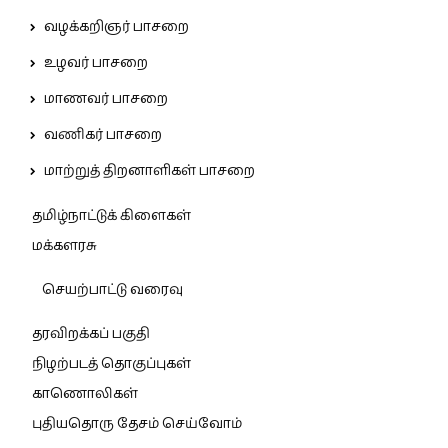
வழக்கறிஞர் பாசறை
உழவர் பாசறை
மாணவர் பாசறை
வணிகர் பாசறை
மாற்றுத் திறனாளிகள் பாசறை
தமிழ்நாட்டுக் கிளைகள்
மக்களரசு
செயற்பாட்டு வரைவு
தரவிறக்கப் பகுதி
நிழற்படத் தொகுப்புகள்
காணொலிகள்
புதியதொரு தேசம் செய்வோம்