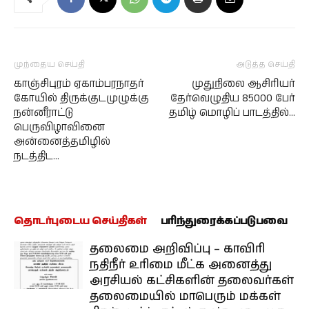
முந்தைய செய்தி
அடுத்த செய்தி
காஞ்சிபுரம் ஏகாம்பரநாதர்
முதுநிலை ஆசிரியர்
கோயில் திருக்குடமுழுக்கு
தேர்வெழுதிய 85000 பேர்
நன்னீராட்டு
தமிழ் மொழிப் பாடத்தில்…
பெருவிழாவினை
அன்னைத்தமிழில்
நடத்திட…
தொடர்புடைய செய்திகள்
பரிந்துரைக்கப்படுபவை
தலைமை அறிவிப்பு – காவிரி
நதிநீர் உரிமை மீட்க அனைத்து
அரசியல் கட்சிகளின் தலைவர்கள்
தலைமையில் மாபெரும் மக்கள்