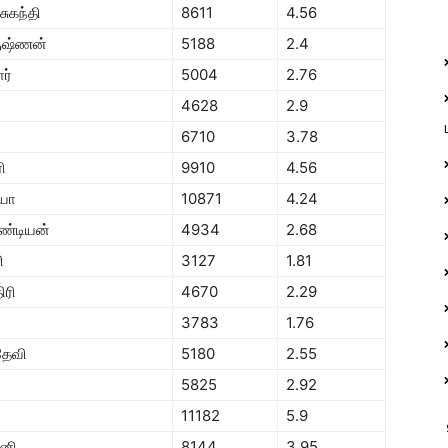
சுகந்தி
8611
4.56
ுஷ்ணன்
5188
2.4
ர்
5004
2.76
4628
2.9
6710
3.78
ி
9910
4.56
ியா
10871
4.24
ண்டியன்
4934
2.68
ி
3127
1.81
ிரி
4670
2.29
3783
1.76
ேவி
5180
2.55
5825
2.92
11182
5.9
னி
8144
3.95