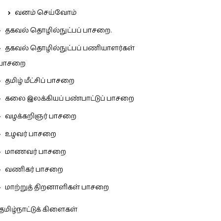
வனம் செய்வோம்
தகவல் தொழில்நுட்பப் பாசறை.
தகவல் தொழில்நுட்பப் பணியாளர்கள்
பாசறை
தமிழ் மீட்சிப் பாசறை
கலை இலக்கியப் பண்பாட்டுப் பாசறை
வழக்கறிஞர் பாசறை
உழவர் பாசறை
மாணவர் பாசறை
வணிகர் பாசறை
மாற்றுத் திறனாளிகள் பாசறை
தமிழ்நாட்டுக் கிளைகள்