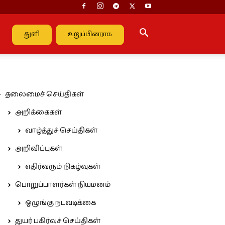
துளி
உறுப்பினராக
தலைமைச் செய்திகள்
அறிக்கைகள்
வாழ்த்துச் செய்திகள்
அறிவிப்புகள்
எதிர்வரும் நிகழ்வுகள்
பொறுப்பாளர்கள் நியமனம்
ஒழுங்கு நடவடிக்கை
துயர் பகிர்வுச் செய்திகள்