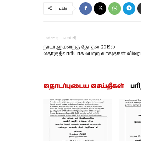
பகிர்
முந்தைய செய்தி
நாடாளுமன்றத் தேர்தல்-2019ல்
தொகுதிவாரியாக பெற்ற வாக்குகள் விவரம
தொடர்புடைய செய்திகள்
பர