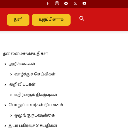
துளி
உறுப்பினராக
தலைமைச் செய்திகள்
அறிக்கைகள்
வாழ்த்துச் செய்திகள்
அறிவிப்புகள்
எதிர்வரும் நிகழ்வுகள்
பொறுப்பாளர்கள் நியமனம்
ஒழுங்கு நடவடிக்கை
துயர் பகிர்வுச் செய்திகள்