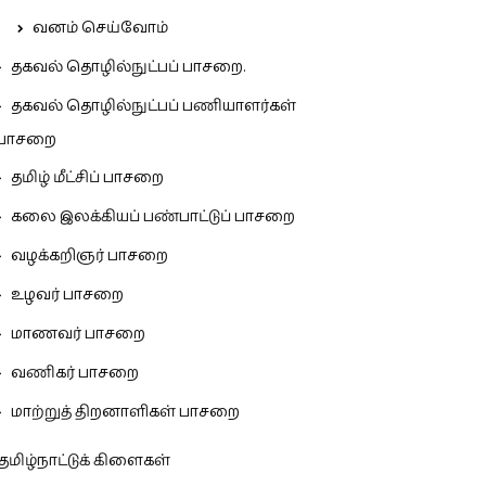
வனம் செய்வோம்
தகவல் தொழில்நுட்பப் பாசறை.
தகவல் தொழில்நுட்பப் பணியாளர்கள்
பாசறை
தமிழ் மீட்சிப் பாசறை
கலை இலக்கியப் பண்பாட்டுப் பாசறை
வழக்கறிஞர் பாசறை
உழவர் பாசறை
மாணவர் பாசறை
வணிகர் பாசறை
மாற்றுத் திறனாளிகள் பாசறை
தமிழ்நாட்டுக் கிளைகள்