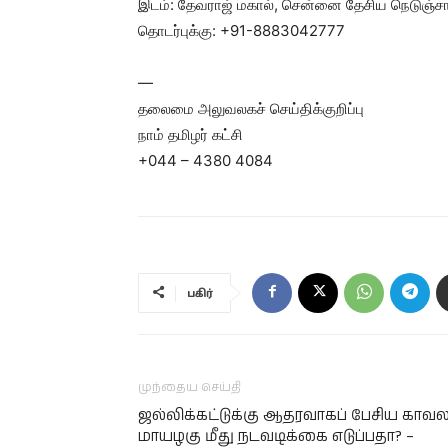
இடம்: தேவராஜ் மகால், சென்னை தேசிய நெடுஞ்சாலை
தொடர்புக்கு: +91-8883042777
—
தலைமை அலுவலகச் செய்திக்குறிப்பு
நாம் தமிழர் கட்சி
+044 – 4380 4084
பகிர்
முந்தைய செய்தி
ஜல்லிக்கட்டுக்கு ஆதரவாகப் பேசிய காவல
மாயழகு மீது நடவடிக்கை எடுப்பதா? –