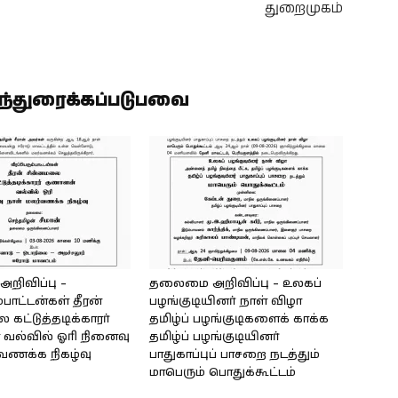
துறைமுகம்
ிந்துரைக்கப்படுபவை
ிவிப்பு –
தலைமை அறிவிப்பு – உலகப்
்பாட்டன்கள் தீரன்
பழங்குடியினர் நாள் விழா
கட்டுத்தடிக்காரர்
தமிழ்ப் பழங்குடிகளைக் காக்க
வல்வில் ஓரி நினைவு
தமிழ்ப் பழங்குடியினர்
்வணக்க நிகழ்வு
பாதுகாப்புப் பாசறை நடத்தும்
மாபெரும் பொதுக்கூட்டம்