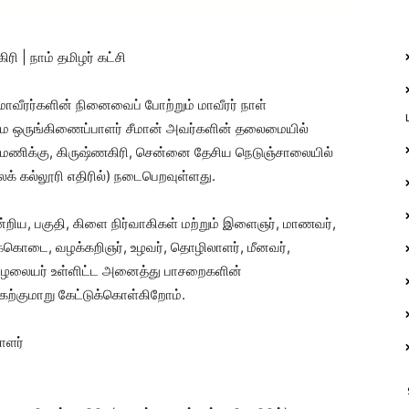
ரி | நாம் தமிழர் கட்சி
ாவீரர்களின் நினைவைப் போற்றும் மாவீரர் நாள்
லைமை ஒருங்கிணைப்பாளர் சீமான் அவர்களின் தலைமையில்
5 மணிக்கு, கிருஷ்ணகிரி, சென்னை தேசிய நெடுஞ்சாலையில்
க் கல்லூரி எதிரில்) நடைபெறவுள்ளது.
்றிய, பகுதி, கிளை நிர்வாகிகள் மற்றும் இளைஞர், மாணவர்,
திக்கொடை, வழக்கறிஞர், உழவர், தொழிலாளர், மீனவர்,
பு, மழலையர் உள்ளிட்ட அனைத்து பாசறைகளின்
்கேற்குமாறு கேட்டுக்கொள்கிறோம்.
ாளர்