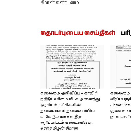
சீமான் கண்டனம்
தொடர்புடைய செய்திகள்
பர
தலைமை அறிவிப்பு – காவிரி
தலைமை அற
நதிநீர் உரிமை மீட்க அனைத்து
வீரப்பெரும
அரசியல் கட்சிகளின்
சின்னமலை 
தலைவர்கள் தலைமையில்
குணாளன் 
மாபெரும் மக்கள் திரள்
நாள் மலர
ஆர்ப்பாட்டம் கண்டனவுரை:
செந்தமிழன் சீமான்