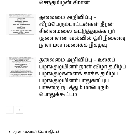
செந்தமிழன் சீமான்
தலைமை அறிவிப்பு –
வீரப்பெரும்பாட்டன்கள் தீரன்
சின்னமலை கட்டுத்தடிக்காரர்
குணாளன் வல்வில் ஓரி நினைவு
நாள் மலர்வணக்க நிகழ்வு
தலைமை அறிவிப்பு – உலகப்
பழங்குடியினர் நாள் விழா தமிழ்ப்
பழங்குடிகளைக் காக்க தமிழ்ப்
பழங்குடியினர் பாதுகாப்புப்
பாசறை நடத்தும் மாபெரும்
பொதுக்கூட்டம்
தலைமைச் செய்திகள்