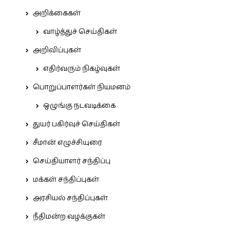
அறிக்கைகள்
வாழ்த்துச் செய்திகள்
அறிவிப்புகள்
எதிர்வரும் நிகழ்வுகள்
பொறுப்பாளர்கள் நியமனம்
ஒழுங்கு நடவடிக்கை
துயர் பகிர்வுச் செய்திகள்
சீமான் எழுச்சியுரை
செய்தியாளர் சந்திப்பு
மக்கள் சந்திப்புகள்
அரசியல் சந்திப்புகள்
நீதிமன்ற வழக்குகள்