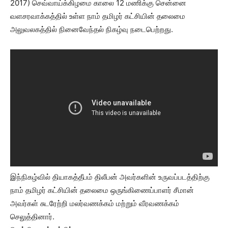
2017) செவ்வாய்க்கிழமை காலை 12 மணிக்கு சென்னை
வளசரவாக்கத்தில் உள்ள நாம் தமிழர் கட்சியின் தலைமை
அலுவலகத்தில் நினைவேந்தல் நிகழ்வு நடைபெற்றது.
இந்நிகழ்வில் தியாகத்தீபம் திலீபன் அவர்களின் உருவப்படத்திற்கு
நாம் தமிழர் கட்சியின் தலைமை ஒருங்கிணைப்பாளர் சீமான்
அவர்கள் சுடரேற்றி மலர்வணக்கம் மற்றும் வீரவணக்கம்
செலுத்தினார்.