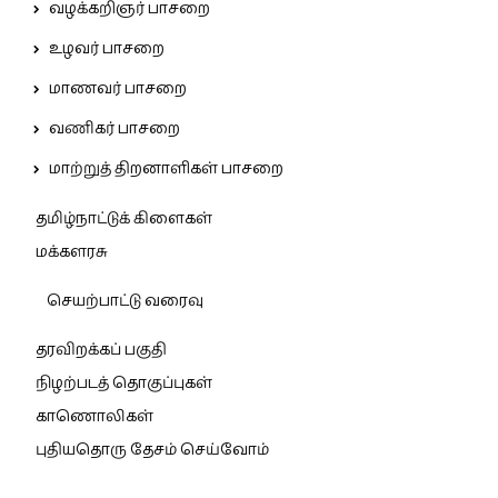
வழக்கறிஞர் பாசறை
உழவர் பாசறை
மாணவர் பாசறை
வணிகர் பாசறை
மாற்றுத் திறனாளிகள் பாசறை
தமிழ்நாட்டுக் கிளைகள்
மக்களரசு
செயற்பாட்டு வரைவு
தரவிறக்கப் பகுதி
நிழற்படத் தொகுப்புகள்
காணொலிகள்
புதியதொரு தேசம் செய்வோம்