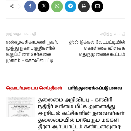
முந்தைய செய்தி
அடுத்த செய்தி
சண்முகசிகாமணி நகர்,
திண்டுக்கல் வேடபட்டியில்
முத்து நகர் பகுதிகளில்
கொள்கை விளக்க
உறுப்பினர் சேர்க்கை
தெருமுனைக்கூட்டம்
முகாம் – கோவில்பட்டி
தொடர்புடைய செய்திகள்
பரிந்துரைக்கப்படுபவை
தலைமை அறிவிப்பு – காவிரி
நதிநீர் உரிமை மீட்க அனைத்து
அரசியல் கட்சிகளின் தலைவர்கள்
தலைமையில் மாபெரும் மக்கள்
திரள் ஆர்ப்பாட்டம் கண்டனவுரை: