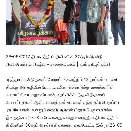
26-09-2017 தியாகத்தீபம் திலீபனின் 30ஆம் ஆண்டு
நினைவேந்தல் நிகழ்வு – தலைமையகம் | நாம் தமிழர் கட்சி
ஈழத்தாயக விடுதலைப் போராட்டக்களத்தில் 12 நாட்கள் பட்டினி
கிடந்து அறவழியில் போராடி உயிரைக்கொடுத்து உலகத்தாரின்
மனசாட்சியை உலுக்கியவன், உறங்கிக்கிடந்த விடுதலைப்
போராட்டத்தின் ஆன்மாவைத் தன் உயிரைத் தந்து தட்டியெழுப்பிய
புரட்சியாளன். தன்னுயிரைவிடத் தான் பிறந்த பெருமைமிக்க
இனத்தின் உரிமையே மேலானது என்று உணர்த்திய தியாகத்தீபம்
திலீபனின் 30ஆம் ஆண்டு நினைவுநாளையொட்டி இன்று (26-09-