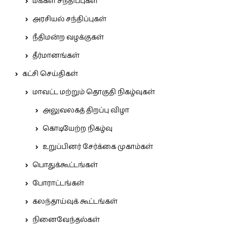
மக்கள் சந்திப்புகள்
அரசியல் சந்திப்புகள்
நீதிமன்ற வழக்குகள்
தீர்மானங்கள்
கட்சி செய்திகள்
மாவட்ட மற்றும் தொகுதி நிகழ்வுகள்
அலுவலகத் திறப்பு விழா
கொடியேற்ற நிகழ்வு
உறுப்பினர் சேர்க்கை முகாம்கள்
பொதுக்கூட்டங்கள்
போராட்டங்கள்
கலந்தாய்வுக் கூட்டங்கள்
நினைவேந்தல்கள்