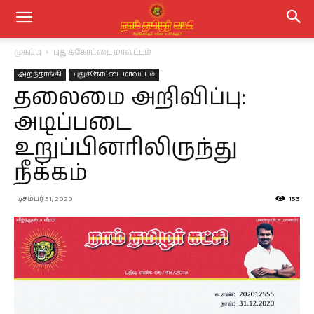
முகப்பு
புதுக்கோட்டை மாவட்டம்
அறந்தாங்கி
புதுக்கோட்டை மாவட்டம்
தலைமை அறிவிப்பு:
அடிப்படை
உறுப்பினரிலிருந்து
நீக்கம்
டிசம்பர் 31, 2020
153