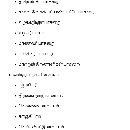
தமிழ் மீட்சிப் பாசறை
கலை இலக்கியப் பண்பாட்டுப் பாசறை
வழக்கறிஞர் பாசறை
உழவர் பாசறை
மாணவர் பாசறை
வணிகர் பாசறை
மாற்றுத் திறனாளிகள் பாசறை
தமிழ்நாட்டுக் கிளைகள்
புதுச்சேரி
திருவள்ளூர் மாவட்டம்
சென்னை மாவட்டம்
காஞ்சிபுரம்
செங்கல்பட்டு மாவட்டம்