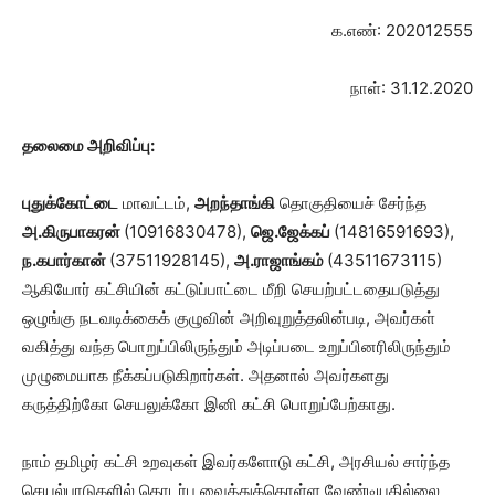
க.எண்: 202012555
நாள்: 31.12.2020
தலைமை அறிவிப்பு:
புதுக்கோட்டை
மாவட்டம்,
அறந்தாங்கி
தொகுதியைச் சேர்ந்த
அ.கிருபாகரன்
(10916830478),
ஜெ.ஜேக்கப்
(14816591693),
ந.கபார்கான்
(37511928145),
அ.ராஜாங்கம்
(43511673115)
ஆகியோர் கட்சியின் கட்டுப்பாட்டை மீறி செயற்பட்டதையடுத்து
ஒழுங்கு நடவடிக்கைக் குழுவின் அறிவுறுத்தலின்படி, அவர்கள்
வகித்து வந்த பொறுப்பிலிருந்தும் அடிப்படை உறுப்பினரிலிருந்தும்
முழுமையாக நீக்கப்படுகிறார்கள். அதனால் அவர்களது
கருத்திற்கோ செயலுக்கோ இனி கட்சி பொறுப்பேற்காது.
நாம் தமிழர் கட்சி உறவுகள் இவர்களோடு கட்சி, அரசியல் சார்ந்த
செயல்பாடுகளில் தொடர்பு வைத்துக்கொள்ள வேண்டியதில்லை