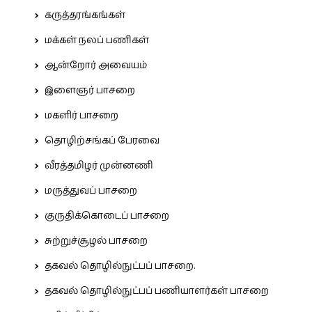
கருத்தரங்கங்கள்
மக்கள் நலப் பணிகள்
ஆன்றோர் அவையம்
இளைஞர் பாசறை
மகளிர் பாசறை
தொழிற்சங்கப் பேரவை
வீரத்தமிழர் முன்னணி
மருத்துவப் பாசறை
குருதிக்கொடைப் பாசறை
சுற்றுச்சூழல் பாசறை
தகவல் தொழில்நுட்பப் பாசறை.
தகவல் தொழில்நுட்பப் பணியாளர்கள் பாசறை