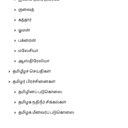
குவைத்
கத்தார்
ஓமன்
பக்ரைன்
மலேசியா
ஆஸ்திரேலியா
தமிழீழச் செய்திகள்
தமிழர் பிரச்சினைகள்
தமிழினப் படுகொலை
தமிழக நதிநீர் சிக்கல்கள்
தமிழக மீனவர்ப் படுகொலை