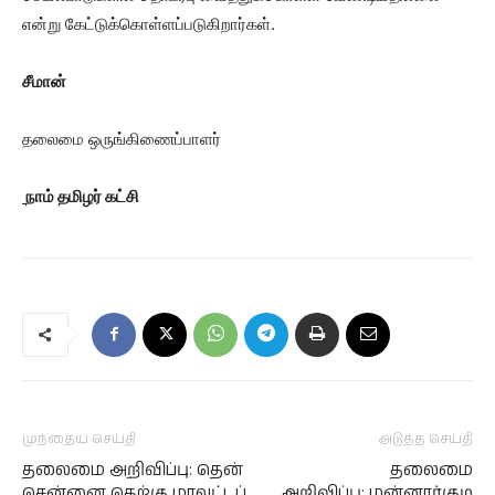
என்று கேட்டுக்கொள்ளப்படுகிறார்கள்.
சீமான்
தலைமை ஒருங்கிணைப்பாளர்
நாம் தமிழர் கட்சி
முந்தைய செய்தி
அடுத்த செய்தி
தலைமை அறிவிப்பு: தென்
தலைமை
சென்னை தெற்கு மாவட்டப்
அறிவிப்பு: மன்னார்குடி