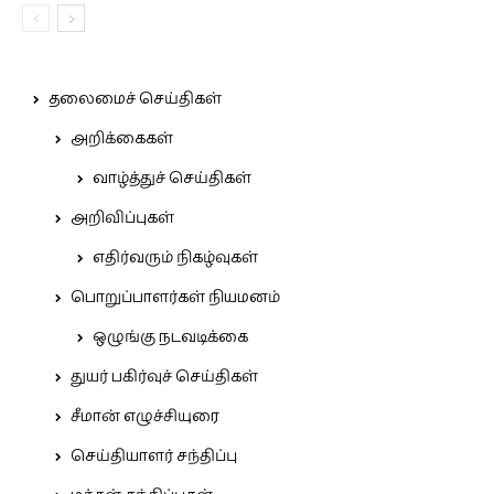
தலைமைச் செய்திகள்
அறிக்கைகள்
வாழ்த்துச் செய்திகள்
அறிவிப்புகள்
எதிர்வரும் நிகழ்வுகள்
பொறுப்பாளர்கள் நியமனம்
ஒழுங்கு நடவடிக்கை
துயர் பகிர்வுச் செய்திகள்
சீமான் எழுச்சியுரை
செய்தியாளர் சந்திப்பு