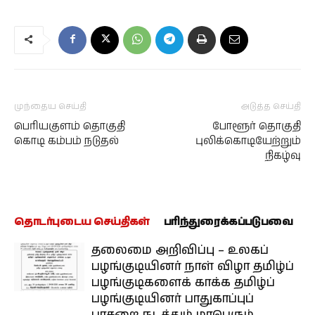
முந்தைய செய்தி
அடுத்த செய்தி
பெரியகுளம் தொகுதி
போளூர் தொகுதி
கொடி கம்பம் நடுதல்
புலிக்கொடியேற்றும்
நிகழ்வு
தொடர்புடைய செய்திகள்
பரிந்துரைக்கப்படுபவை
தலைமை அறிவிப்பு – உலகப்
பழங்குடியினர் நாள் விழா தமிழ்ப்
பழங்குடிகளைக் காக்க தமிழ்ப்
பழங்குடியினர் பாதுகாப்புப்