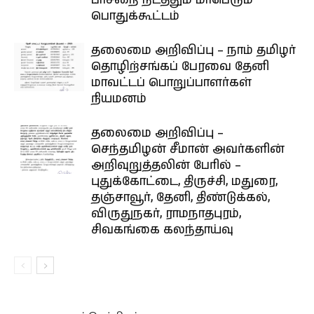
பாசறை நடத்தும் மாபெரும்
பொதுக்கூட்டம்
தலைமை அறிவிப்பு – நாம் தமிழர்
தொழிற்சங்கப் பேரவை தேனி
மாவட்டப் பொறுப்பாளர்கள்
நியமனம்
தலைமை அறிவிப்பு –
செந்தமிழன் சீமான் அவர்களின்
அறிவுறுத்தலின் பேரில் –
புதுக்கோட்டை, திருச்சி, மதுரை,
தஞ்சாவூர், தேனி, திண்டுக்கல்,
விருதுநகர், ராமநாதபுரம்,
சிவகங்கை கலந்தாய்வு