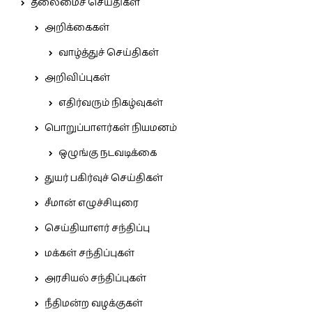
தலைமைச் செய்திகள்
அறிக்கைகள்
வாழ்த்துச் செய்திகள்
அறிவிப்புகள்
எதிர்வரும் நிகழ்வுகள்
பொறுப்பாளர்கள் நியமனம்
ஒழுங்கு நடவடிக்கை
துயர் பகிர்வுச் செய்திகள்
சீமான் எழுச்சியுரை
செய்தியாளர் சந்திப்பு
மக்கள் சந்திப்புகள்
அரசியல் சந்திப்புகள்
நீதிமன்ற வழக்குகள்