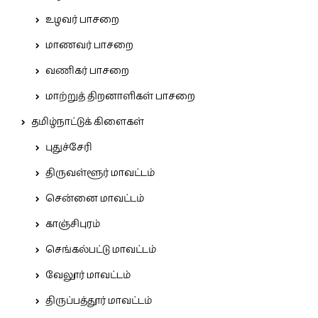
உழவர் பாசறை
மாணவர் பாசறை
வணிகர் பாசறை
மாற்றுத் திறனாளிகள் பாசறை
தமிழ்நாட்டுக் கிளைகள்
புதுச்சேரி
திருவள்ளூர் மாவட்டம்
சென்னை மாவட்டம்
காஞ்சிபுரம்
செங்கல்பட்டு மாவட்டம்
வேலூர் மாவட்டம்
திருப்பத்தூர் மாவட்டம்