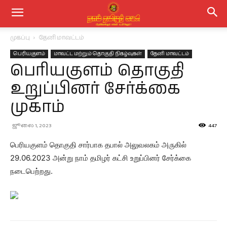
முகப்பு
தேனி மாவட்டம்
பெரியகுளம்
மாவட்ட மற்றும் தொகுதி நிகழ்வுகள்
தேனி மாவட்டம்
பெரியகுளம் தொகுதி
உறுப்பினர் சேர்க்கை
முகாம்
ஜூலை 1, 2023
447
பெரியகுளம் தொகுதி சார்பாக தபால் அலுவலகம் அருகில்
29.06.2023 அன்று நாம் தமிழர் கட்சி உறுப்பினர் சேர்க்கை
நடைபெற்றது.