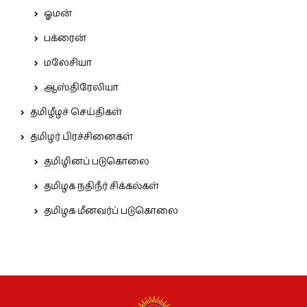
ஓமன்
பக்ரைன்
மலேசியா
ஆஸ்திரேலியா
தமிழீழச் செய்திகள்
தமிழர் பிரச்சினைகள்
தமிழினப் படுகொலை
தமிழக நதிநீர் சிக்கல்கள்
தமிழக மீனவர்ப் படுகொலை