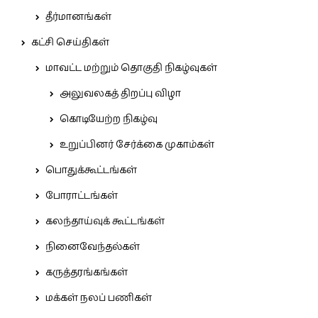
தீர்மானங்கள்
கட்சி செய்திகள்
மாவட்ட மற்றும் தொகுதி நிகழ்வுகள்
அலுவலகத் திறப்பு விழா
கொடியேற்ற நிகழ்வு
உறுப்பினர் சேர்க்கை முகாம்கள்
பொதுக்கூட்டங்கள்
போராட்டங்கள்
கலந்தாய்வுக் கூட்டங்கள்
நினைவேந்தல்கள்
கருத்தரங்கங்கள்
மக்கள் நலப் பணிகள்