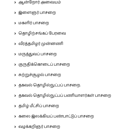
ஆன்றோர் அவையம்
இளைஞர் பாசறை
மகளிர் பாசறை
தொழிற்சங்கப் பேரவை
வீரத்தமிழர் முன்னணி
மருத்துவப் பாசறை
குருதிக்கொடைப் பாசறை
சுற்றுச்சூழல் பாசறை
தகவல் தொழில்நுட்பப் பாசறை.
தகவல் தொழில்நுட்பப் பணியாளர்கள் பாசறை
தமிழ் மீட்சிப் பாசறை
கலை இலக்கியப் பண்பாட்டுப் பாசறை
வழக்கறிஞர் பாசறை