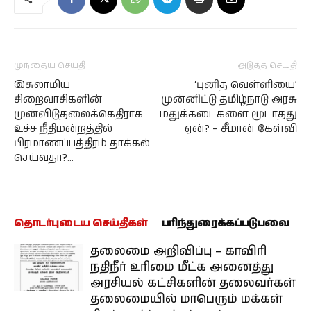
முந்தைய செய்தி
அடுத்த செய்தி
இசுலாமிய
‘புனித வெள்ளியை’
சிறைவாசிகளின்
முன்னிட்டு தமிழ்நாடு அரசு
முன்விடுதலைக்கெதிராக
மதுக்கடைகளை மூடாதது
உச்ச நீதிமன்றத்தில்
ஏன்? – சீமான் கேள்வி
பிரமாணப்பத்திரம் தாக்கல்
செய்வதா?…
தொடர்புடைய செய்திகள்
பரிந்துரைக்கப்படுபவை
தலைமை அறிவிப்பு – காவிரி
நதிநீர் உரிமை மீட்க அனைத்து
அரசியல் கட்சிகளின் தலைவர்கள்
தலைமையில் மாபெரும் மக்கள்