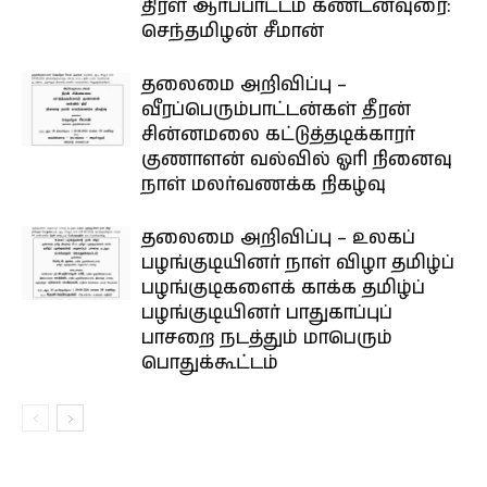
திரள் ஆர்ப்பாட்டம் கண்டனவுரை:
செந்தமிழன் சீமான்
தலைமை அறிவிப்பு –
வீரப்பெரும்பாட்டன்கள் தீரன்
சின்னமலை கட்டுத்தடிக்காரர்
குணாளன் வல்வில் ஓரி நினைவு
நாள் மலர்வணக்க நிகழ்வு
தலைமை அறிவிப்பு – உலகப்
பழங்குடியினர் நாள் விழா தமிழ்ப்
பழங்குடிகளைக் காக்க தமிழ்ப்
பழங்குடியினர் பாதுகாப்புப்
பாசறை நடத்தும் மாபெரும்
பொதுக்கூட்டம்