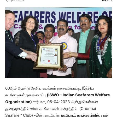
ஏப்ரல் 7, 2023
407
60ஆம் ஆண்டு தேசிய கடல்சார் நாளையொட்டி, இந்திய
கடலோடிகள் நல அமைப்பு
(
ISWO – Indian Seafarers Welfare
Organization)
சார்பாக, 06-04-2023 அன்று சென்னை
துறைமுகத்தில் உள்ள கடலோடிகள் மன்றத்தில் (Chennai
Seafarer’ Club) -இல் நடைபெற்ற
மாபெரும் கருத்தரங்கில்
,
நாம்