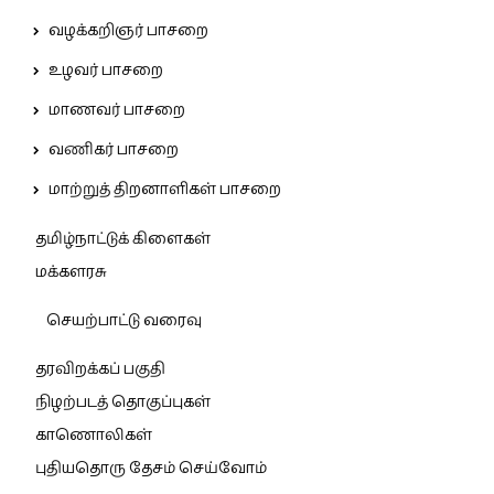
வழக்கறிஞர் பாசறை
உழவர் பாசறை
மாணவர் பாசறை
வணிகர் பாசறை
மாற்றுத் திறனாளிகள் பாசறை
தமிழ்நாட்டுக் கிளைகள்
மக்களரசு
செயற்பாட்டு வரைவு
தரவிறக்கப் பகுதி
நிழற்படத் தொகுப்புகள்
காணொலிகள்
புதியதொரு தேசம் செய்வோம்