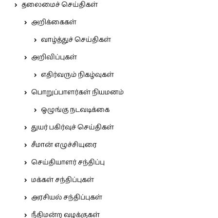
தலைமைச் செய்திகள்
அறிக்கைகள்
வாழ்த்துச் செய்திகள்
அறிவிப்புகள்
எதிர்வரும் நிகழ்வுகள்
பொறுப்பாளர்கள் நியமனம்
ஒழுங்கு நடவடிக்கை
துயர் பகிர்வுச் செய்திகள்
சீமான் எழுச்சியுரை
செய்தியாளர் சந்திப்பு
மக்கள் சந்திப்புகள்
அரசியல் சந்திப்புகள்
நீதிமன்ற வழக்குகள்