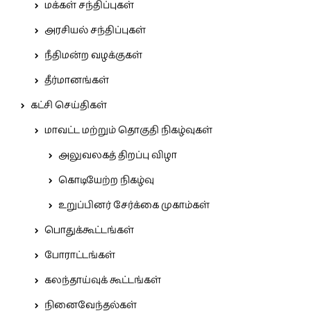
மக்கள் சந்திப்புகள்
அரசியல் சந்திப்புகள்
நீதிமன்ற வழக்குகள்
தீர்மானங்கள்
கட்சி செய்திகள்
மாவட்ட மற்றும் தொகுதி நிகழ்வுகள்
அலுவலகத் திறப்பு விழா
கொடியேற்ற நிகழ்வு
உறுப்பினர் சேர்க்கை முகாம்கள்
பொதுக்கூட்டங்கள்
போராட்டங்கள்
கலந்தாய்வுக் கூட்டங்கள்
நினைவேந்தல்கள்