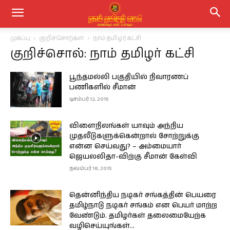
முகப்பு
குறிச்சொற்கள்
நாம் தமிழர் கட்சி
குறிச்சொல்: நாம் தமிழர் கட்சி
பூந்தமல்லி பகுதியில் நிவாரணப்
பணிகளில் சீமான்
டிசம்பர் 12, 2015
விளைநிலங்கள் யாவும் அந்நிய
முதலீடுகளுக்கென்றால் சோற்றுக்கு
என்ன செய்வது? – அம்மையார்
ஜெயலலிதா-விற்கு சீமான் கேள்வி
நவம்பர் 18, 2015
தென்னிந்திய நடிகர் சங்கத்தின் பெயரை
தமிழ்நாடு நடிகர் சங்கம் என பெயர் மாற்ற
வேண்டும். தமிழர்கள் தலைமையேற்க
வழிசெய்யுங்கள்...