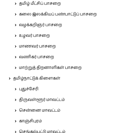
தமிழ் மீட்சிப் பாசறை
கலை இலக்கியப் பண்பாட்டுப் பாசறை
வழக்கறிஞர் பாசறை
உழவர் பாசறை
மாணவர் பாசறை
வணிகர் பாசறை
மாற்றுத் திறனாளிகள் பாசறை
தமிழ்நாட்டுக் கிளைகள்
புதுச்சேரி
திருவள்ளூர் மாவட்டம்
சென்னை மாவட்டம்
காஞ்சிபுரம்
செங்கல்பட்டு மாவட்டம்