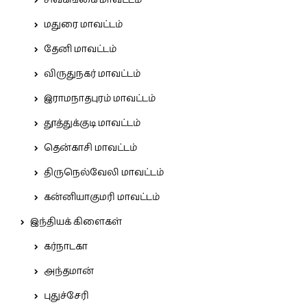
சிவகங்கை மாவட்டம்
மதுரை மாவட்டம்
தேனி மாவட்டம்
விருதுநகர் மாவட்டம்
இராமநாதபுரம் மாவட்டம்
தூத்துக்குடி மாவட்டம்
தென்காசி மாவட்டம்
திருநெல்வேலி மாவட்டம்
கன்னியாகுமரி மாவட்டம்
இந்தியக் கிளைகள்
கர்நாடகா
அந்தமான்
புதுச்சேரி