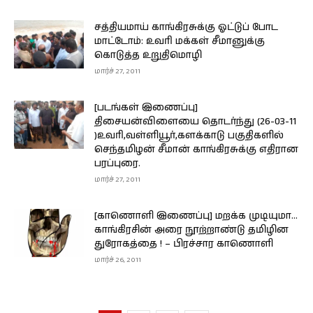
சத்தியமாய் காங்கிரசுக்கு ஓட்டுப் போட
மாட்டோம்: உவரி மக்கள் சீமானுக்கு
கொடுத்த உறுதிமொழி
மார்ச் 27, 2011
[படங்கள் இணைப்பு]
திசையன்விளையை தொடர்ந்து (26-03-11
)உவரி,வள்ளியூர்,களக்காடு பகுதிகளில்
செந்தமிழன் சீமான் காங்கிரசுக்கு எதிரான
பரப்புரை.
மார்ச் 27, 2011
[காணொளி இணைப்பு] மறக்க முடியுமா…
காங்கிரசின் அரை நூற்றாண்டு தமிழின
துரோகத்தை ! – பிரச்சார காணொளி
மார்ச் 26, 2011