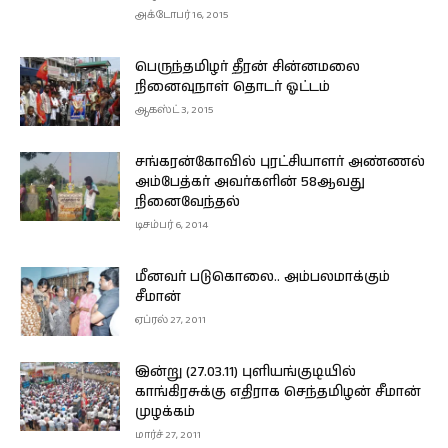
அக்டோபர் 16, 2015
பெருந்தமிழர் தீரன் சின்னமலை
நினைவுநாள் தொடர் ஓட்டம்
ஆகஸ்ட் 3, 2015
சங்கரன்கோவில் புரட்சியாளர் அண்ணல்
அம்பேத்கர் அவர்களின் 58ஆவது
நினைவேந்தல்
டிசம்பர் 6, 2014
மீனவர் படுகொலை.. அம்பலமாக்கும்
சீமான்
ஏப்ரல் 27, 2011
இன்று (27.03.11) புளியங்குடியில்
காங்கிரசுக்கு எதிராக செந்தமிழன் சீமான்
முழக்கம்
மார்ச் 27, 2011