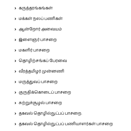
கருத்தரங்கங்கள்
மக்கள் நலப் பணிகள்
ஆன்றோர் அவையம்
இளைஞர் பாசறை
மகளிர் பாசறை
தொழிற்சங்கப் பேரவை
வீரத்தமிழர் முன்னணி
மருத்துவப் பாசறை
குருதிக்கொடைப் பாசறை
சுற்றுச்சூழல் பாசறை
தகவல் தொழில்நுட்பப் பாசறை.
தகவல் தொழில்நுட்பப் பணியாளர்கள் பாசறை