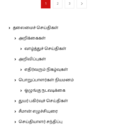
1
2
3
தலைமைச் செய்திகள்
அறிக்கைகள்
வாழ்த்துச் செய்திகள்
அறிவிப்புகள்
எதிர்வரும் நிகழ்வுகள்
பொறுப்பாளர்கள் நியமனம்
ஒழுங்கு நடவடிக்கை
துயர் பகிர்வுச் செய்திகள்
சீமான் எழுச்சியுரை
செய்தியாளர் சந்திப்பு