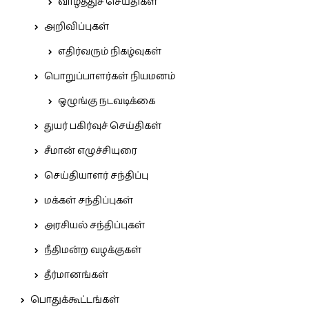
வாழ்த்துச் செய்திகள்
அறிவிப்புகள்
எதிர்வரும் நிகழ்வுகள்
பொறுப்பாளர்கள் நியமனம்
ஒழுங்கு நடவடிக்கை
துயர் பகிர்வுச் செய்திகள்
சீமான் எழுச்சியுரை
செய்தியாளர் சந்திப்பு
மக்கள் சந்திப்புகள்
அரசியல் சந்திப்புகள்
நீதிமன்ற வழக்குகள்
தீர்மானங்கள்
பொதுக்கூட்டங்கள்