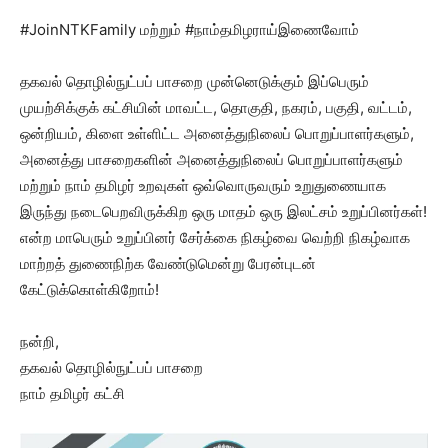
#JoinNTKFamily மற்றும் #நாம்தமிழராய்இணைவோம்
தகவல் தொழில்நுட்பப் பாசறை முன்னெடுக்கும் இப்பெரும்
முயற்சிக்குக் கட்சியின் மாவட்ட, தொகுதி, நகரம், பகுதி, வட்டம்,
ஒன்றியம், கிளை உள்ளிட்ட அனைத்துநிலைப் பொறுப்பாளர்களும்,
அனைத்து பாசறைகளின் அனைத்துநிலைப் பொறுப்பாளர்களும்
மற்றும் நாம் தமிழர் உறவுகள் ஒவ்வொருவரும் உறுதுணையாக
இருந்து நடைபெறவிருக்கிற ஒரு மாதம் ஒரு இலட்சம் உறுப்பினர்கள்!
என்ற மாபெரும் உறுப்பினர் சேர்க்கை நிகழ்வை வெற்றி நிகழ்வாக
மாற்றத் துணைநிற்க வேண்டுமென்று பேரன்புடன்
கேட்டுக்கொள்கிறோம்!
நன்றி,
தகவல் தொழில்நுட்பப் பாசறை
நாம் தமிழர் கட்சி