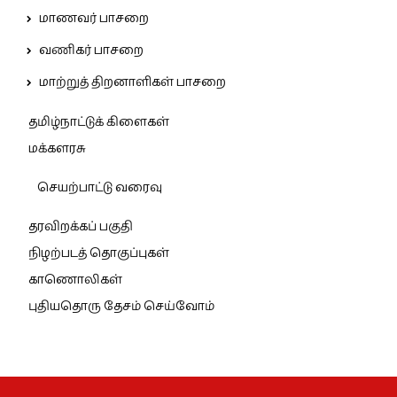
மாணவர் பாசறை
வணிகர் பாசறை
மாற்றுத் திறனாளிகள் பாசறை
தமிழ்நாட்டுக் கிளைகள்
மக்களரசு
செயற்பாட்டு வரைவு
தரவிறக்கப் பகுதி
நிழற்படத் தொகுப்புகள்
காணொலிகள்
புதியதொரு தேசம் செய்வோம்