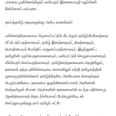
பாசறை முன்னெடுக்கும் மாபெரும் இணையவழி உறுப்பினர்
சேர்க்கைப் பரப்புரை
தாய்த்தமிழ் உறவுகளுக்கு அன்பு வணக்கம்!
பன்னெடுங்காலமாக அடிமைப்பட்டுக் கிடக்கும் தமிழ்ப்பேரினத்தை
மீட்டெடுப்பதற்காகவும், தமிழ் இனத்தையும், நிலத்தையும்,
மொழியையும் போற்றிப் பாதுகாப்பதற்காகவும், இழந்துவிட்ட
தமிழரின் பழம்பெருமைகளையும், பண்பாட்டுச் செழுமைகளையும்
மீள்பெறச் செய்வதற்காகவும், தமிழினத்தலைவரை நெஞ்சிலும்,
தலைவர் தந்த புலிக்கொடியை கைகளிலும் ஏந்தி தமிழகத்தின்
மூலைமுடுக்கெல்லாம் தமிழ்த்தேசிய அரசியலை விதைக்கும்
பெரும்பணியை, தலைமை ஒருங்கிணைப்பாளர் அண்ணன்
செந்தமிழன் சீமான் அவர்களின் தலைமையில் கடந்த பதினொரு
ஆண்டுகளாகத் தொடர்ச்சியாகப் பேரெழுச்சியுடன்
செய்துவருகிறது நாம் தமிழர் கட்சி.