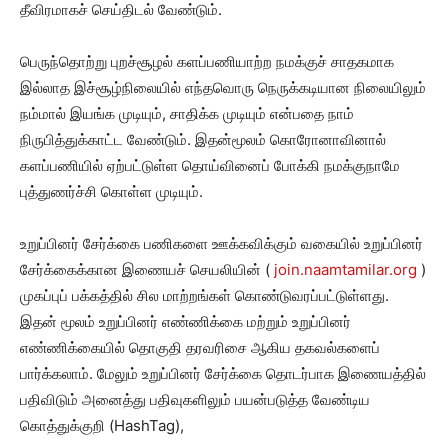
தீவிரமாகச் செய்திடல் வேண்டும்.
பெருந்தொற்று புறச்சூழல் களப்பணியாற்ற நமக்குச் சாதகமாக
இல்லாத இச்சூழ்நிலையில் எந்தவொரு நெருக்கடியான நிலையிலும்
நம்மால் இயங்க முடியும், சாதிக்க முடியும் என்பதை நாம்
நிருபித்துக்காட்ட வேண்டும். இதன்மூலம் கொரோனாவினால்
களப்பணியில் ஏற்பட்டுள்ள தொய்வினைப் போக்கி நமக்குநாமே
புத்துணர்ச்சி கொள்ள முடியும்.
உறுப்பினர் சேர்க்கை பணிகளை ஊக்கவிக்கும் வகையில் உறுப்பினர்
சேர்க்கைக்கான இணையச் செயலியின் (
join.naamtamilar.org
)
முகப்புப் பக்கத்தில் சில மாற்றங்கள் கொண்டுவரப்பட்டுள்ளது.
இதன் மூலம் உறுப்பினர் எண்ணிக்கை மற்றும் உறுப்பினர்
எண்ணிக்கையில் தொகுதி தரவரிசை ஆகிய தகவல்களைப்
பார்க்கலாம். மேலும் உறுப்பினர் சேர்க்கை தொடர்பாக இணையத்தில்
பதிவிடும் அனைத்து பதிவுகளிலும் பயன்படுத்த வேண்டிய
கொத்துக்குறி (HashTag),