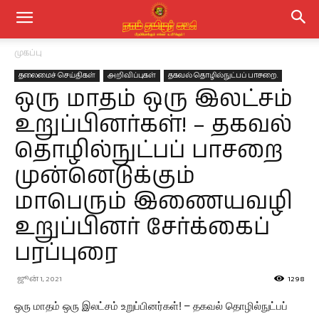
முகப்பு
தலைமைச் செய்திகள்
அறிவிப்புகள்
தகவல் தொழில்நுட்பப் பாசறை.
ஒரு மாதம் ஒரு இலட்சம்
உறுப்பினர்கள்! – தகவல்
தொழில்நுட்பப் பாசறை
முன்னெடுக்கும்
மாபெரும் இணையவழி
உறுப்பினர் சேர்க்கைப்
பரப்புரை
ஜூன் 1, 2021
1298
ஒரு மாதம் ஒரு இலட்சம் உறுப்பினர்கள்! – தகவல் தொழில்நுட்பப்