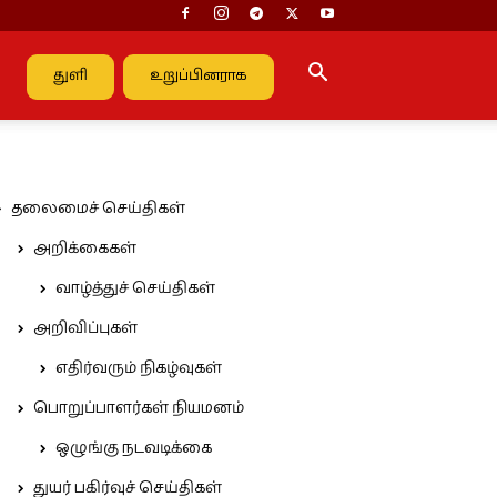
துளி
உறுப்பினராக
தலைமைச் செய்திகள்
அறிக்கைகள்
வாழ்த்துச் செய்திகள்
அறிவிப்புகள்
எதிர்வரும் நிகழ்வுகள்
பொறுப்பாளர்கள் நியமனம்
ஒழுங்கு நடவடிக்கை
துயர் பகிர்வுச் செய்திகள்