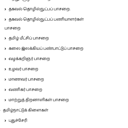
தகவல் தொழில்நுட்பப் பாசறை.
தகவல் தொழில்நுட்பப் பணியாளர்கள்
பாசறை
தமிழ் மீட்சிப் பாசறை
கலை இலக்கியப் பண்பாட்டுப் பாசறை
வழக்கறிஞர் பாசறை
உழவர் பாசறை
மாணவர் பாசறை
வணிகர் பாசறை
மாற்றுத் திறனாளிகள் பாசறை
தமிழ்நாட்டுக் கிளைகள்
புதுச்சேரி