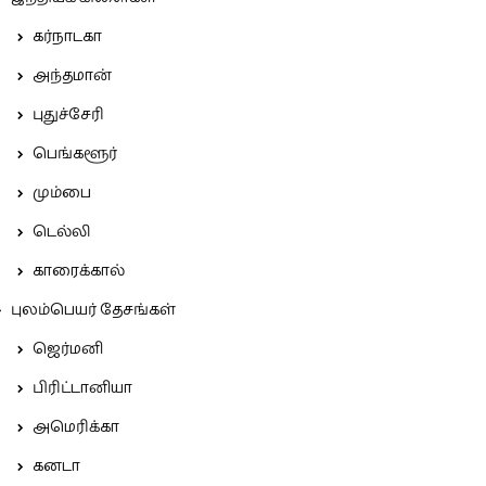
கர்நாடகா
அந்தமான்
புதுச்சேரி
பெங்களூர்
மும்பை
டெல்லி
காரைக்கால்
புலம்பெயர் தேசங்கள்
ஜெர்மனி
பிரிட்டானியா
அமெரிக்கா
கனடா