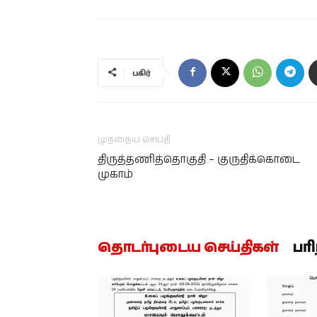
பகிர்
முந்தைய செய்தி
திருத்தணித்தொகுதி – குருதிக்கொடை
முகாம்
தொடர்புடைய செய்திகள்
பர