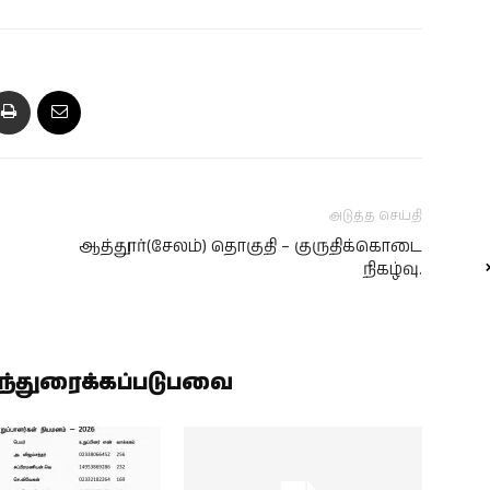
அடுத்த செய்தி
ஆத்தூர்(சேலம்) தொகுதி – குருதிக்கொடை
நிகழ்வு.
ிந்துரைக்கப்படுபவை