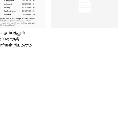
அம்பத்தூர்
் தொகுதி
ளர்கள் நியமனம்