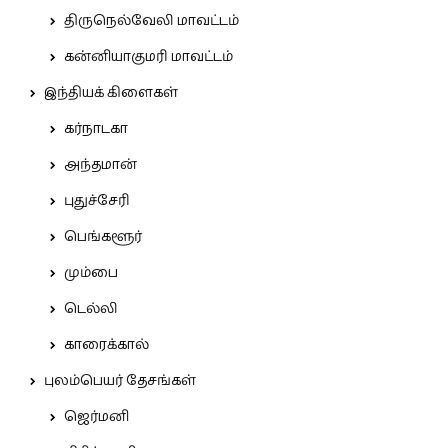
திருநெல்வேலி மாவட்டம்
கன்னியாகுமரி மாவட்டம்
இந்தியக் கிளைகள்
கர்நாடகா
அந்தமான்
புதுச்சேரி
பெங்களூர்
மும்பை
டெல்லி
காரைக்கால்
புலம்பெயர் தேசங்கள்
ஜெர்மனி