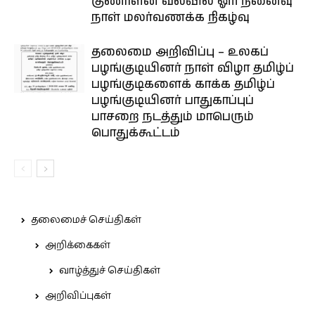
குணாளன் வல்வில் ஓரி நினைவு
நாள் மலர்வணக்க நிகழ்வு
தலைமை அறிவிப்பு – உலகப்
பழங்குடியினர் நாள் விழா தமிழ்ப்
பழங்குடிகளைக் காக்க தமிழ்ப்
பழங்குடியினர் பாதுகாப்புப்
பாசறை நடத்தும் மாபெரும்
பொதுக்கூட்டம்
தலைமைச் செய்திகள்
அறிக்கைகள்
வாழ்த்துச் செய்திகள்
அறிவிப்புகள்