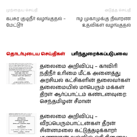
முந்தைய செய்தி
அடுத்த செய்தி
கபசுர குடிநீர் வழங்குதல் –
ஈழ முகாமுக்கு நிவாரண
மேட்டூர்
உதவிகள் வழங்குதல்
தொடர்புடைய செய்திகள்
பரிந்துரைக்கப்படுபவை
தலைமை அறிவிப்பு – காவிரி
நதிநீர் உரிமை மீட்க அனைத்து
அரசியல் கட்சிகளின் தலைவர்கள்
தலைமையில் மாபெரும் மக்கள்
திரள் ஆர்ப்பாட்டம் கண்டனவுரை:
செந்தமிழன் சீமான்
தலைமை அறிவிப்பு –
வீரப்பெரும்பாட்டன்கள் தீரன்
சின்னமலை கட்டுத்தடிக்காரர்