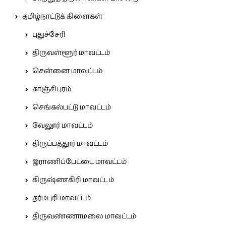
தமிழ்நாட்டுக் கிளைகள்
புதுச்சேரி
திருவள்ளூர் மாவட்டம்
சென்னை மாவட்டம்
காஞ்சிபுரம்
செங்கல்பட்டு மாவட்டம்
வேலூர் மாவட்டம்
திருப்பத்தூர் மாவட்டம்
இராணிப்பேட்டை மாவட்டம்
கிருஷ்ணகிரி மாவட்டம்
தர்மபுரி மாவட்டம்
திருவண்ணாமலை மாவட்டம்