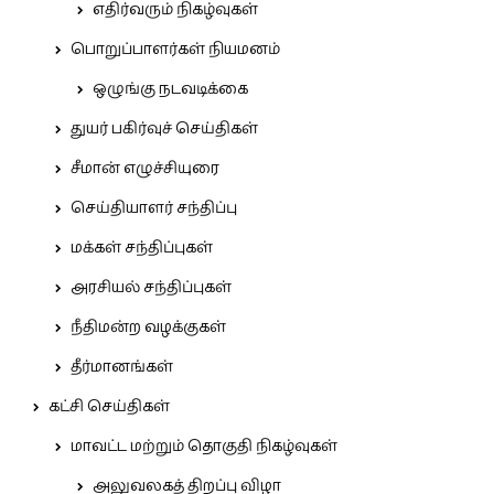
எதிர்வரும் நிகழ்வுகள்
பொறுப்பாளர்கள் நியமனம்
ஒழுங்கு நடவடிக்கை
துயர் பகிர்வுச் செய்திகள்
சீமான் எழுச்சியுரை
செய்தியாளர் சந்திப்பு
மக்கள் சந்திப்புகள்
அரசியல் சந்திப்புகள்
நீதிமன்ற வழக்குகள்
தீர்மானங்கள்
கட்சி செய்திகள்
மாவட்ட மற்றும் தொகுதி நிகழ்வுகள்
அலுவலகத் திறப்பு விழா