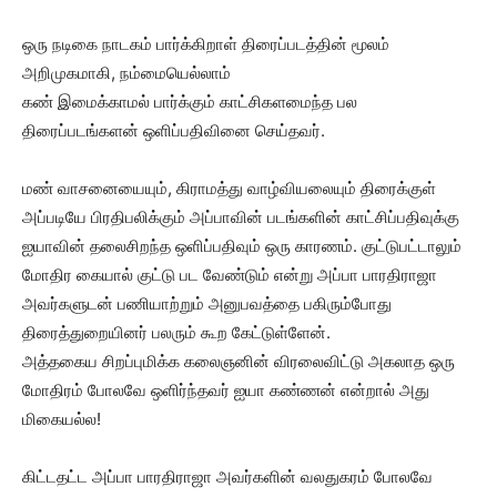
ஒரு நடிகை நாடகம் பார்க்கிறாள் திரைப்படத்தின் மூலம்
அறிமுகமாகி, நம்மையெல்லாம்
கண் இமைக்காமல் பார்க்கும் காட்சிகளமைந்த பல
திரைப்படங்களன் ஒளிப்பதிவினை செய்தவர்.
மண் வாசனையையும், கிராமத்து வாழ்வியலையும் திரைக்குள்
அப்படியே பிரதிபலிக்கும் அப்பாவின் படங்களின் காட்சிப்பதிவுக்கு
ஐயாவின் தலைசிறந்த ஒளிப்பதிவும் ஒரு காரணம். குட்டுபட்டாலும்
மோதிர கையால் குட்டு பட வேண்டும் என்று அப்பா பாரதிராஜா
அவர்களுடன் பணியாற்றும் அனுபவத்தை பகிரும்போது
திரைத்துறையினர் பலரும் கூற கேட்டுள்ளேன்.
அத்தகைய சிறப்புமிக்க கலைஞனின் விரலைவிட்டு அகலாத ஒரு
மோதிரம் போலவே ஒளிர்ந்தவர் ஐயா கண்ணன் என்றால் அது
மிகையல்ல!
கிட்டதட்ட அப்பா பாரதிராஜா அவர்களின் வலதுகரம் போலவே