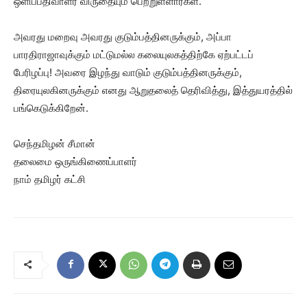
ஒளிப்பதிவாளர் விருதையும் பெற்றுள்ளார்கள்.
அவரது மறைவு அவரது குடும்பத்தினருக்கும், அப்பா
பாரதிராஜாவுக்கும் மட்டுமல்ல கலையுலகத்திற்கே ஏற்பட்டப்
பேரிழப்பு! அவரை இழந்து வாடும் குடும்பத்தினருக்கும்,
திரையுலகினருக்கும் எனது ஆறுதலைத் தெரிவித்து, இத்துயரத்தில்
பங்கெடுக்கிறேன்.
செந்தமிழன் சீமான்
தலைமை ஒருங்கிணைப்பாளர்
நாம் தமிழர் கட்சி