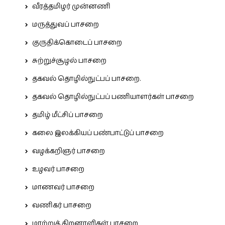
வீரத்தமிழர் முன்னணி
மருத்துவப் பாசறை
குருதிக்கொடைப் பாசறை
சுற்றுச்சூழல் பாசறை
தகவல் தொழில்நுட்பப் பாசறை.
தகவல் தொழில்நுட்பப் பணியாளர்கள் பாசறை
தமிழ் மீட்சிப் பாசறை
கலை இலக்கியப் பண்பாட்டுப் பாசறை
வழக்கறிஞர் பாசறை
உழவர் பாசறை
மாணவர் பாசறை
வணிகர் பாசறை
மாற்றுத் திறனாளிகள் பாசறை