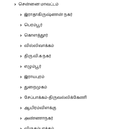
சென்னை மாவட்டம்
இராதாகிருஷ்ணன் நகர்
பெரம்பூர்
கொளத்தூர்
வில்லிவாக்கம்
திரு.வி.க நகர்
எழும்பூர்
இராயபுரம்
துறைமுகம்
சேப்பாக்கம்-திருவல்லிக்கேணி
ஆயிரம்விளக்கு
அண்ணாநகர்
விருகம்பாக்கம்