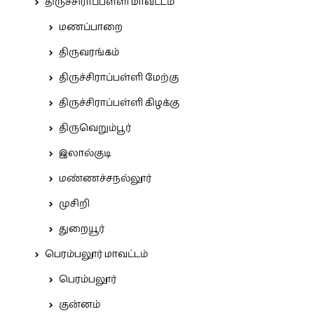
திருச்சிராப்பள்ளி மாவட்டம்
மணப்பாறை
திருவரங்கம்
திருச்சிராப்பள்ளி மேற்கு
திருச்சிராப்பள்ளி கிழக்கு
திருவெறும்பூர்
இலால்குடி
மண்ணச்சநல்லூர்
முசிறி
துறையூர்
பெரம்பலூர் மாவட்டம்
பெரம்பலூர்
குன்னம்