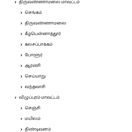
திருவண்ணாமலை மாவட்டம்
செங்கம்
திருவண்ணாமலை
கீழ்பென்னாத்தூர்
கலசப்பாக்கம்
போளூர்
ஆரணி
செய்யாறு
வந்தவாசி
விழுப்புரம் மாவட்டம்
செஞ்சி
மயிலம்
திண்டிவனம்