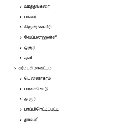
ஊத்தங்கரை
பர்கூர்
கிருஷ்ணகிரி
வேப்பனஹள்ளி
ஓசூர்
தளி
தர்மபுரி மாவட்டம்
பென்னாகரம்
பாலக்கோடு
அரூர்
பாப்பிரெட்டிப்பட்டி
தர்மபுரி