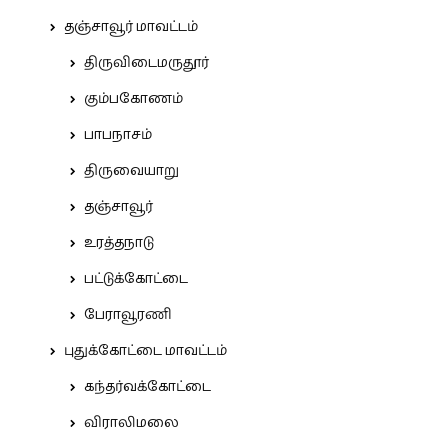
தஞ்சாவூர் மாவட்டம்
திருவிடைமருதூர்
கும்பகோணம்
பாபநாசம்
திருவையாறு
தஞ்சாவூர்
உரத்தநாடு
பட்டுக்கோட்டை
பேராவூரணி
புதுக்கோட்டை மாவட்டம்
கந்தர்வக்கோட்டை
விராலிமலை