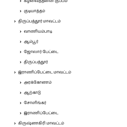
கீழ்வைத்தனன் குப்பம்
குடியாத்தம்
திருப்பத்தூர் மாவட்டம்
வாணியம்பாடி
ஆம்பூர்
ஜோலார் பேட்டை
திருப்பத்தூர்
இராணிப்பேட்டை மாவட்டம்
அரக்கோணம்
ஆற்காடு
சோளிங்கர்
இராணிப்பேட்டை
கிருஷ்ணகிரி மாவட்டம்