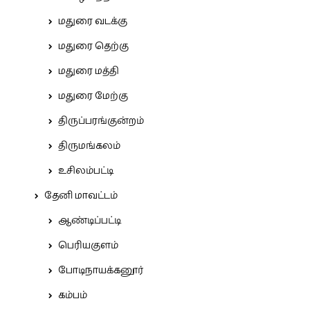
மதுரை வடக்கு
மதுரை தெற்கு
மதுரை மத்தி
மதுரை மேற்கு
திருப்பரங்குன்றம்
திருமங்கலம்
உசிலம்பட்டி
தேனி மாவட்டம்
ஆண்டிப்பட்டி
பெரியகுளம்
போடிநாயக்கனூர்
கம்பம்