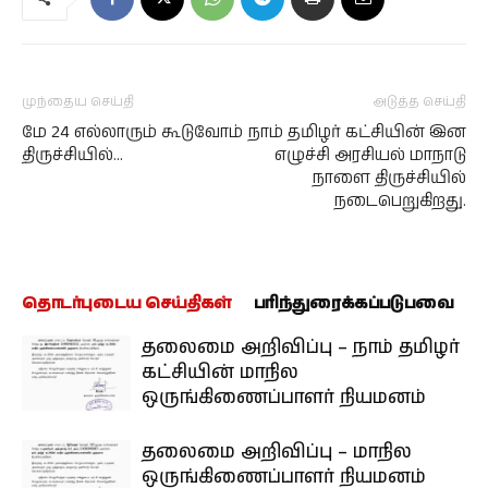
முந்தைய செய்தி
அடுத்த செய்தி
மே 24 எல்லாரும் கூடுவோம்
நாம் தமிழர் கட்சியின் இன
திருச்சியில்…
எழுச்சி அரசியல் மாநாடு
நாளை திருச்சியில்
நடைபெறுகிறது.
தொடர்புடைய செய்திகள்
பரிந்துரைக்கப்படுபவை
தலைமை அறிவிப்பு – நாம் தமிழர்
கட்சியின் மாநில
ஒருங்கிணைப்பாளர் நியமனம்
தலைமை அறிவிப்பு – மாநில
ஒருங்கிணைப்பாளர் நியமனம்