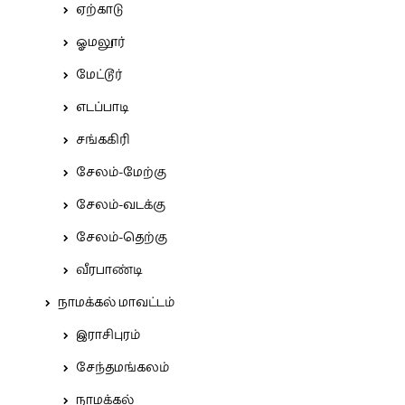
ஏற்காடு
ஓமலூர்
மேட்டூர்
எடப்பாடி
சங்ககிரி
சேலம்-மேற்கு
சேலம்-வடக்கு
சேலம்-தெற்கு
வீரபாண்டி
நாமக்கல் மாவட்டம்
இராசிபுரம்
சேந்தமங்கலம்
நாமக்கல்