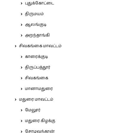
புதுக்கோட்டை
திருமயம்
ஆலங்குடி
அறந்தாங்கி
சிவகங்கை மாவட்டம்
காரைக்குடி
திருப்பத்தூர்
சிவகங்கை
மானாமதுரை
மதுரை மாவட்டம்
மேலூர்
மதுரை கிழக்கு
சோழவந்தான்