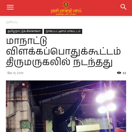
முகப்பு
தமிழ்நாட்டுக் கிளைகள்
நாகப்பட்டினம் மாவட்டம்
மாநாட்டு
விளக்கப்பொதுக்கூட்டம்
திருமருகலில் நடந்தது
மே 13, 2015
32