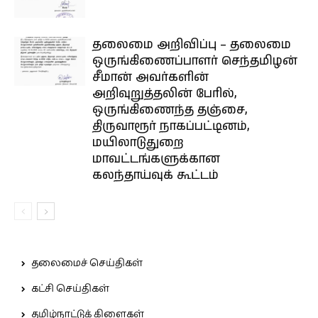
தலைமை அறிவிப்பு – தலைமை
ஒருங்கிணைப்பாளர் செந்தமிழன்
சீமான் அவர்களின்
அறிவுறுத்தலின் பேரில்,
ஒருங்கிணைந்த தஞ்சை,
திருவாரூர் நாகப்பட்டினம்,
மயிலாடுதுறை
மாவட்டங்களுக்கான
கலந்தாய்வுக் கூட்டம்
தலைமைச் செய்திகள்
கட்சி செய்திகள்
தமிழ்நாட்டுக் கிளைகள்