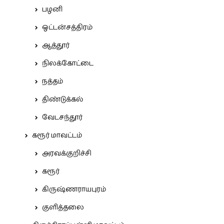
பழனி
ஒட்டன்சத்திரம்
ஆத்தூர்
நிலக்கோட்டை
நத்தம்
திண்டுக்கல்
வேடசந்தூர்
கரூர் மாவட்டம்
அரவக்குறிச்சி
கரூர்
கிருஷ்ணராயபுரம்
குளித்தலை