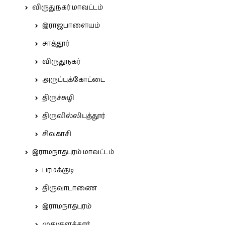
விருதுநகர் மாவட்டம்
இராஜபாளையம்
சாத்தூர்
விருதுநகர்
அருப்புக்கோட்டை
திருச்சுழி
திருவில்லிபுத்தூர்
சிவகாசி
இராமநாதபுரம் மாவட்டம்
பரமக்குடி
திருவாடாணை
இராமநாதபுரம்
முதுகுளத்தூர்